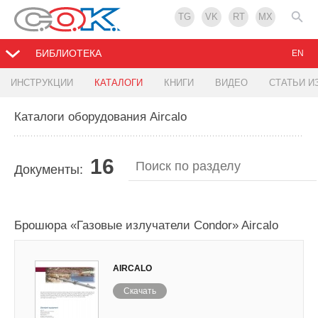
TG
VK
RT
MX
БИБЛИОТЕКА
EN
ИНСТРУКЦИИ
КАТАЛОГИ
КНИГИ
ВИДЕО
СТАТЬИ И
Каталоги оборудования Aircalo
16
Документы:
Брошюра «Газовые излучатели Condor» Aircalo
AIRCALO
Скачать