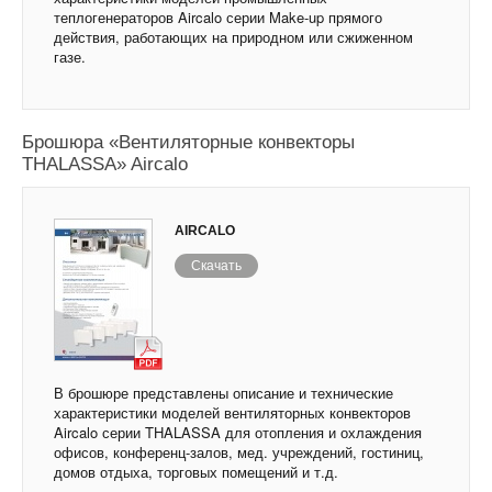
теплогенераторов Aircalo серии Make-up прямого
действия, работающих на природном или сжиженном
газе.
Брошюра «Вентиляторные конвекторы
THALASSA» Aircalo
AIRCALO
Скачать
В брошюре представлены описание и технические
характеристики моделей вентиляторных конвекторов
Aircalo серии THALASSA для отопления и охлаждения
офисов, конференц-залов, мед. учреждений, гостиниц,
домов отдыха, торговых помещений и т.д.