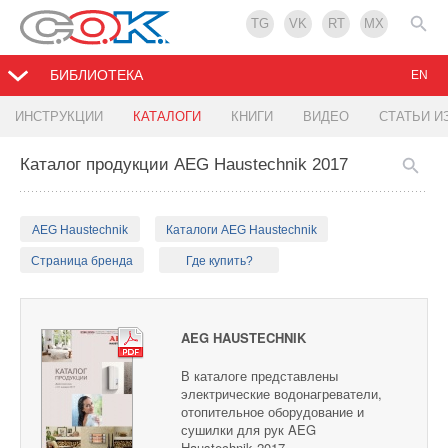
TG
VK
RT
MX
БИБЛИОТЕКА
EN
ИНСТРУКЦИИ
КАТАЛОГИ
КНИГИ
ВИДЕО
СТАТЬИ И
Каталог продукции AEG Haustechnik 2017
AEG Haustechnik
Каталоги AEG Haustechnik
Страница бренда
Где купить?
AEG HAUSTECHNIK
В каталоге представлены
электрические водонагреватели,
отопительное оборудование и
сушилки для рук AEG
Haustechnik 2017.