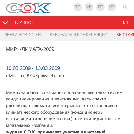
TG
VK
RT
MX
ГЛАВНОЕ
EN
ЛЕНТА НОВОСТЕЙ
ВЕБИНАРЫ И КОНФЕРЕНЦИИ
ВЫСТАВ
МИР КЛИМАТА-2009
10.03.2009 - 13.03.2009
г.Москва, ВК «Крокус Экспо»
Международная специализированная выставка систем
кондиционирования и вентиляции. весь спектр
российского климатического рынка - от поставщиков
климатического оборудования (кондиционеры,
вентиляция, отопление и проч.) до инжиниринговых и
монтажных компаний.
журнал С.О.К. принимает участие в выставке!