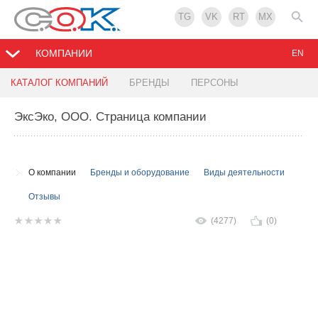
TG
VK
RT
MX
КОМПАНИИ
EN
КАТАЛОГ КОМПАНИЙ
БРЕНДЫ
ПЕРСОНЫ
ЭксЭко, ООО
. Страница компании
О компании
Бренды и оборудование
Виды деятельности
Отзывы
(4277)
(0)