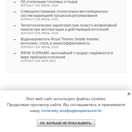
→
Об утилизации тепловых отходов
ЖУРНАЛ СОК ИЮНЬ 2026
→
Совершенствование отопительно-вентиляционных
систем коррекцией процессов регулирования
ЖУРНАЛ СОК ИЮНЬ 2026
→
Теплотехнические характеристики лучисто-конвективной
панели при эксплуатации в действующей котельной
ЖУРНАЛ СОК ИЮНЬ 2026
→
Водонагреватель Royal Thermo Smalto Inverter:
интеллект, стиль и энергоэффективность
ЖУРНАЛ СОК ИЮНЬ 2026
→
RIFAR SUPReMO: высочайший стандарт надёжности в
мире приборов отопления
ЖУРНАЛ СОК МАЙ 2026
×
Этот веб-сайт использует файлы cookies.
Уведомления отключены
Продолжая просмотр сайта, Вы соглашаетесь и принимаете
Комментарии
нашу
политику конфиденциальности
.
ОК. БОЛЬШЕ НЕ ПОКАЗЫВАТЬ.
В этой теме еще нет комментариев