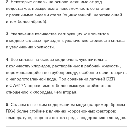
2
. Некоторые сплавы на основе меди имеют ряд
недостатков, прежде всего невозможность сочетания
с различными видами стали (оцинкованной, нержавеющей
и тем более чёрной).
3
. Увеличение количества легирующих компонентов
в медных сплавах приводит к увеличению стоимости сплава
и увеличению хрупкости.
4
. Все сплавы на основе меди очень чувствительны
к количеству хлоридов, растворённых в рабочей жидкости,
перемещающейся по трубопроводу, особенно если говорить
о неподготовленной воде. При сравнении латуней DZR
и CW617N первая имеет более высокую стойкость по
отношению к хлоридам, чем вторая.
5
. Сплавы с высоким содержанием меди (например, бронзы
RX+) более стойкие к влиянию коррозионных факторов:
температуре, скорости потока среды, содержанию хлоридов.