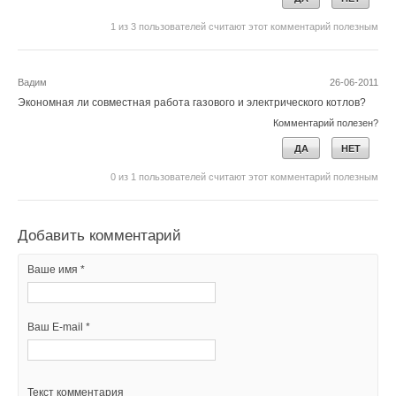
1
из
3
пользователей считают этот комментарий полезным
Вадим
26-06-2011
Экономная ли совместная работа газового и электрического котлов?
Комментарий полезен?
ДА
НЕТ
0
из
1
пользователей считают этот комментарий полезным
Добавить комментарий
Ваше имя *
Ваш E-mail *
Текст комментария