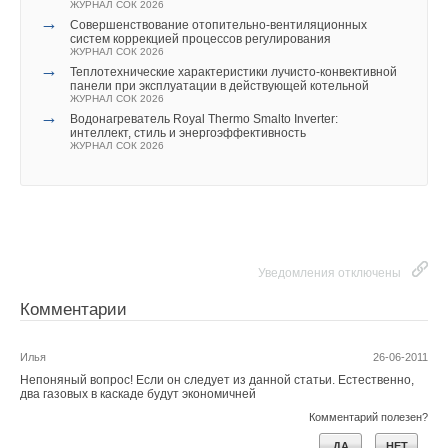
ЖУРНАЛ СОК 2026
→
Совершенствование отопительно-вентиляционных
систем коррекцией процессов регулирования
ЖУРНАЛ СОК 2026
→
Теплотехнические характеристики лучисто-конвективной
панели при эксплуатации в действующей котельной
ЖУРНАЛ СОК 2026
→
Водонагреватель Royal Thermo Smalto Inverter:
интеллект, стиль и энергоэффективность
ЖУРНАЛ СОК 2026
Уведомления отключены
Комментарии
Илья
26-06-2011
Непоняный вопрос! Если он следует из данной статьи. Естественно,
два газовых в каскаде будут экономичней
Комментарий полезен?
ДА
НЕТ