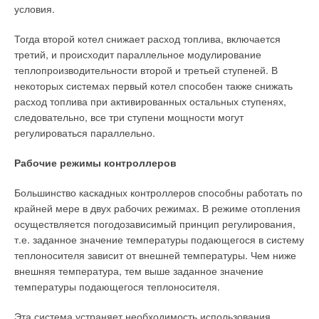
условия.
Тогда второй котел снижает расход топлива, включается
третий, и происходит параллельное модулирование
теплопроизводительности второй и третьей ступеней. В
некоторых системах первый котел способен также снижать
расход топлива при активированных остальных ступенях,
следовательно, все три ступени мощности могут
регулироваться параллельно.
Рабочие режимы контроллеров
Большинство каскадных контроллеров способны работать по
крайней мере в двух рабочих режимах. В режиме отопления
осуществляется погодозависимый принцип регулирования,
т.е. заданное значение температуры подающегося в систему
теплоносителя зависит от внешней температуры. Чем ниже
внешняя температура, тем выше заданное значение
температуры подающегося теплоносителя.
Эта система устраняет необходимость использования