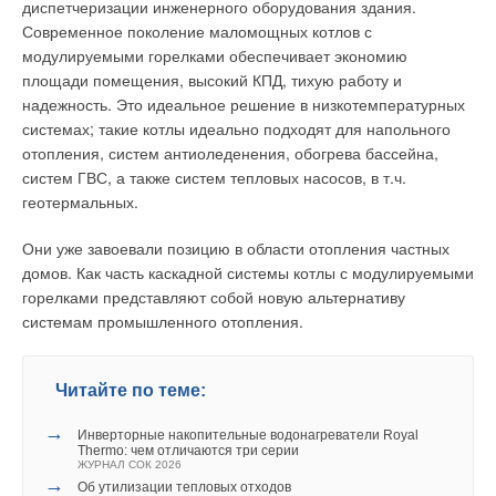
диспетчеризации инженерного оборудования здания.
Современное поколение маломощных котлов с
модулируемыми горелками обеспечивает экономию
площади помещения, высокий КПД, тихую работу и
надежность. Это идеальное решение в низкотемпературных
системах; такие котлы идеально подходят для напольного
отопления, систем антиоледенения, обогрева бассейна,
систем ГВС, а также систем тепловых насосов, в т.ч.
геотермальных.
Они уже завоевали позицию в области отопления частных
домов. Как часть каскадной системы котлы с модулируемыми
горелками представляют собой новую альтернативу
системам промышленного отопления.
Читайте по теме:
→
Инверторные накопительные водонагреватели Royal
Thermo: чем отличаются три серии
ЖУРНАЛ СОК 2026
→
Об утилизации тепловых отходов