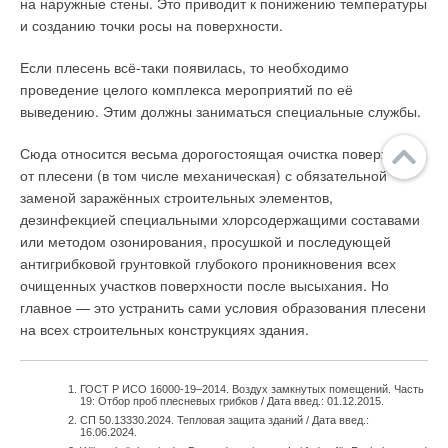
на наружные стены. Это приводит к понижению температуры
и созданию точки росы на поверхности.
Если плесень всё-таки появилась, то необходимо
проведение целого комплекса мероприятий по её
выведению. Этим должны заниматься специальные службы.
Сюда относится весьма дорогостоящая очистка поверхности
от плесени (в том числе механическая) с обязательной
заменой заражённых строительных элементов,
дезинфекцией специальными хлорсодержащими составами
или методом озонирования, просушкой и последующей
антигрибковой грунтовкой глубокого проникновения всех
очищенных участков поверхности после высыхания. Но
главное — это устранить сами условия образования плесени
на всех строительных конструкциях здания.
ГОСТ Р ИСО 16000-19–2014. Воздух замкнутых помещений. Часть
19: Отбор проб плесневых грибков / Дата введ.: 01.12.2015.
СП 50.13330.2024. Тепловая защита зданий / Дата введ.:
16.06.2024.