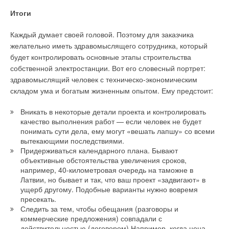
Итоги
Каждый думает своей головой. Поэтому для заказчика
желательно иметь здравомыслящего сотрудника, который
будет контролировать основные этапы строительства
собственной электростанции. Вот его словесный портрет:
здравомыслящий человек с техническо-экономическим
складом ума и богатым жизненным опытом. Ему предстоит:
Вникать в некоторые детали проекта и контролировать
качество выполнения работ — если человек не будет
понимать сути дела, ему могут «вешать лапшу» со всеми
вытекающими последствиями.
Придерживаться календарного плана. Бывают
объективные обстоятельства увеличения сроков,
например, 40-километровая очередь на таможне в
Латвии, но бывает и так, что ваш проект «задвигают» в
ущерб другому. Подобные варианты нужно вовремя
пресекать.
Следить за тем, чтобы обещания (разговоры и
коммерческие предложения) совпадали с
действительностью (договором).Например, когда цена