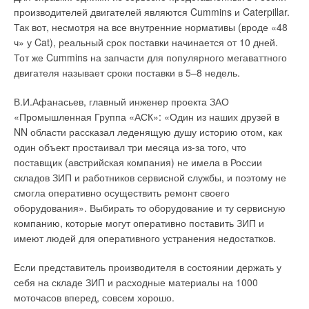
производителей двигателей являются Cummins и Caterpillar.
Так вот, несмотря на все внутренние нормативы (вроде «48
ч» у Cat), реальный срок поставки начинается от 10 дней.
Тот же Cummins на запчасти для популярного мегаваттного
двигателя называет сроки поставки в 5–8 недель.
В.И.Афанасьев, главный инженер проекта ЗАО
«Промышленная Группа «АСК»:
«Один из наших друзей в
NN области рассказал леденящую душу историю отом, как
один объект простаивал три месяца из-за того, что
поставщик (австрийская компания) не имела в России
складов ЗИП и работников сервисной службы, и поэтому не
смогла оперативно осуществить ремонт своего
оборудования»
. Выбирать то оборудование и ту сервисную
компанию, которые могут оперативно поставить ЗИП и
имеют людей для оперативного устранения недостатков.
Если представитель производителя в состоянии держать у
себя на складе ЗИП и расходные материалы на 1000
моточасов вперед, совсем хорошо.