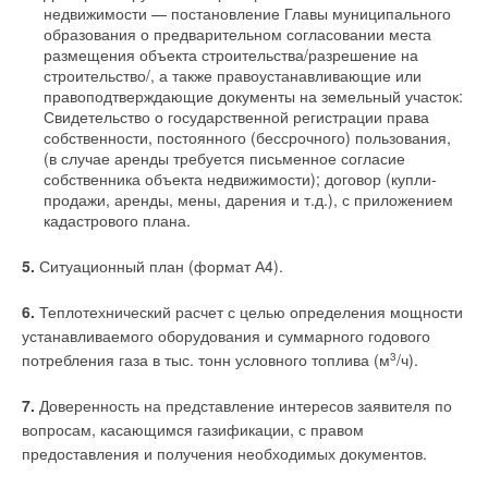
недвижимости — постановление Главы муниципального
образования о предварительном согласовании места
размещения объекта строительства/разрешение на
строительство/, а также правоустанавливающие или
правоподтверждающие документы на земельный участок:
Свидетельство о государственной регистрации права
собственности, постоянного (бессрочного) пользования,
(в случае аренды требуется письменное согласие
собственника объекта недвижимости); договор (купли-
продажи, аренды, мены, дарения и т.д.), с приложением
кадастрового плана.
5.
Ситуационный план (формат А4).
6.
Теплотехнический расчет с целью определения мощности
устанавливаемого оборудования и суммарного годового
потребления газа в тыс. тонн условного топлива (м
3
/ч).
7.
Доверенность на представление интересов заявителя по
вопросам, касающимся газификации, с правом
предоставления и получения необходимых документов.