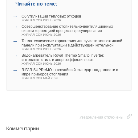
Читайте по теме:
→
Об утилизации тепловых отходов
ЖУРНАЛ СОК ИЮНЬ 2026
→
Совершенствование отопительно-вентиляционных
систем коррекцией процессов регулирования
ЖУРНАЛ СОК ИЮНЬ 2026
→
Теплотехнические характеристики лучисто-конвективной
панели при эксплуатации в действующей котельной
ЖУРНАЛ СОК ИЮНЬ 2026
→
Водонагреватель Royal Thermo Smalto Inverter:
интеллект, стиль и энергоэффективность
ЖУРНАЛ СОК ИЮНЬ 2026
→
RIFAR SUPReMO: высочайший стандарт надёжности в
мире приборов отопления
ЖУРНАЛ СОК МАЙ 2026
Уведомления отключены
Комментарии