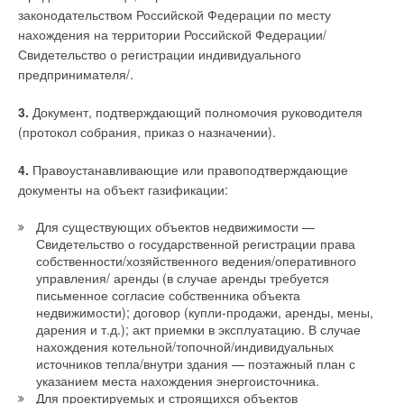
законодательством Российской Федерации по месту
нахождения на территории Российской Федерации/
Свидетельство о регистрации индивидуального
предпринимателя/.
3.
Документ, подтверждающий полномочия руководителя
(протокол собрания, приказ о назначении).
4.
Правоустанавливающие или правоподтверждающие
документы на объект газификации:
Для существующих объектов недвижимости —
Свидетельство о государственной регистрации права
собственности/хозяйственного ведения/оперативного
управления/ аренды (в случае аренды требуется
письменное согласие собственника объекта
недвижимости); договор (купли-продажи, аренды, мены,
дарения и т.д.); акт приемки в эксплуатацию. В случае
нахождения котельной/топочной/индивидуальных
источников тепла/внутри здания — поэтажный план с
указанием места нахождения энергоисточника.
Для проектируемых и строящихся объектов