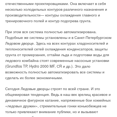
отечественными проектировщиками. Она включает в себя
несколько холодильных контуров различного назначения и
производительности— контуры охлаждения главного и
тренировочного полей и контур подогрева грунта.
При этом вся система полностью автоматизирована.
Подобные же системы установлены и в Санкт-Петербургском
Ледовом дворце. Здесь на всех контурах хладоносителей и
теплоносителей сетей охлаждения конденсаторов, защиты
грунта от промерзания, оттайки льда и подготовки воды для
ледового комбайна стоят современные насосные установки
(Grundfos TP, Hydro 2000 MF, СR и др.). Это дало
возможность полностью автоматизировать все системы и
сделать их более экономичными.
Сегодня Ледовые дворцы строят по всей стране. И это
общемировая тенденция. Ведь в наш век зрелищ красивое и
динамичное фигурное катание, напряженные бои хоккейных
«ледовых дружин», стремительные гонки конькобежцев не
только привлекают внимание публики, но и вызывают