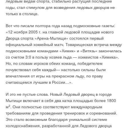
ледовым видам спорта, стабильно растущий последние
годы, стал стимулом для возведения ледовых дворцов не
только в столице.
Вот что писали полтора года назад подмосковные газеты:
«12 ноября 2005 г. на главной ледовой площадке нового
Дворца спорта «Арена-Мытищи» состоялся первый
официальный хоккейный матч. Товарищеская встреча между
подмосковными командами «Химик» и «Витязь» закончилась
со счетом 3:0 в пользу хозяев льда — хоккеистов «Химика».
Но, по словам игроков обеих команд, победителем
почувствовал себя каждый— настолько сильны были
впечатления от игры на прекрасном льду, по праву
считающемся лучшим в России…»
.
И это не пустые слова. Новый Ледовый дворец в городе
Мытищи включает в себя два катка площадью более 1800
м
2
. Они полностью соответствуют международным
требованиям для проведения тренировок и соревнований.
Это стало возможным благодаря уникальной системе
холодоснабжения, разработанной для Ледового дворца