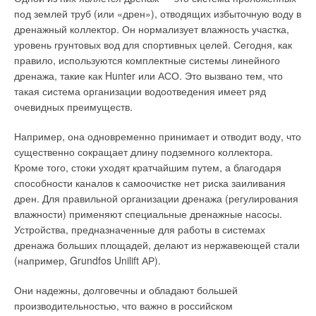
под землей труб (или «дрен»), отводящих избыточную воду в
дренажный коллектор. Он нормализует влажность участка,
уровень грунтовых вод для спортивных целей. Сегодня, как
правило, используются комплектные системы линейного
дренажа, такие как Hunter или АСО. Это вызвано тем, что
такая система организации водоотведения имеет ряд
очевидных преимуществ.
Например, она одновременно принимает и отводит воду, что
существенно сокращает длину подземного коллектора.
Кроме того, стоки уходят кратчайшим путем, а благодаря
способности каналов к самоочистке нет риска заиливания
дрен. Для правильной организации дренажа (регулирования
влажности) применяют специальные дренажные насосы.
Устройства, предназначенные для работы в системах
дренажа больших площадей, делают из нержавеющей стали
(например, Grundfos Unilift АР).
Они надежны, долговечны и обладают большей
производительностью, что важно в российском