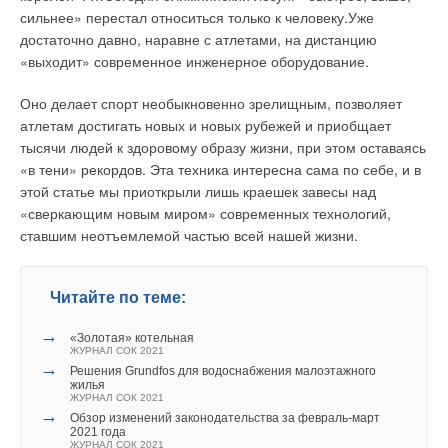
сильнее» перестал относиться только к человеку.Уже
достаточно давно, наравне с атлетами, на дистанцию
«выходит» современное инженерное оборудование.
Оно делает спорт необыкновенно зрелищным, позволяет
атлетам достигать новых и новых рубежей и приобщает
тысячи людей к здоровому образу жизни, при этом оставаясь
«в тени» рекордов. Эта техника интересна сама по себе, и в
этой статье мы приоткрыли лишь краешек завесы над
«сверкающим новым миром» современных технологий,
ставшим неотъемлемой частью всей нашей жизни.
Читайте по теме:
→
«Золотая» котельная
ЖУРНАЛ СОК 2021
→
Решения Grundfos для водоснабжения малоэтажного
жилья
ЖУРНАЛ СОК 2021
→
Обзор изменений законодательства за февраль-март
2021 года
ЖУРНАЛ СОК 2021