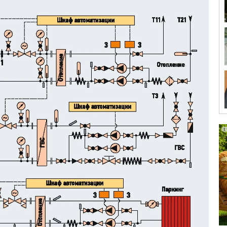
лостных бактерий, способен короткое время выдерживать