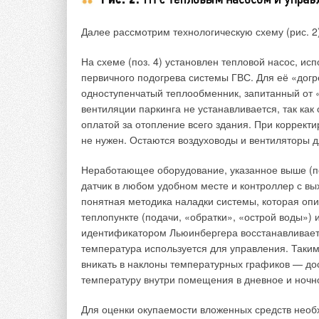
Далее рассмотрим технологическую схему (рис. 2
На схеме (поз. 4) установлен тепловой насос, и
первичного подогрева системы ГВС. Для её «дог
одноступенчатый теплообменник, запитанный от 
вентиляции паркинга не устанавливается, так как
оплатой за отопление всего здания. При корректи
не нужен. Остаются воздуховоды и вентиляторы 
Неработающее оборудование, указанное выше (поз
датчик в любом удобном месте и контроллер с вы
понятная методика наладки системы, которая оп
теплопункте (подачи, «обратки», «острой воды»
идентификатором Льюинбергера восстанавливает
температура используется для управления. Таким
вникать в наклоны температурных графиков — до
температуру внутри помещения в дневное и ночн
Для оценки окупаемости вложенных средств необ