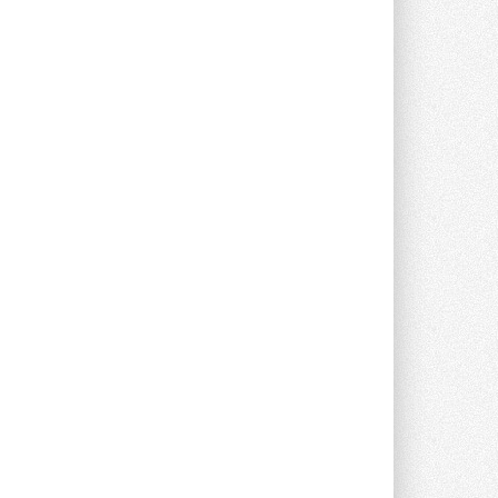
Компания становится официальным
партнёром NVIDIA по системам ...
28 ИЮЛЯ 2026
В Великобритании предлагают
сделать кондиционирование
обязательным для новостроек
Либеральные демократы внесли
предложение оснащать все новые ...
1
28 ИЮЛЯ 2026
В Подмосковье запустят
производство холодильной
техники и теплообменного
оборудования
Проект реализует компания «ВЕЗА» ...
28 ИЮЛЯ 2026
Ридан объявил о старте продаж
автоматического
балансировочного клапана
Клапан APT‑R3 производится на заводе
в Лешково (Московская область) ...
27 ИЮЛЯ 2026
Шумоглушители собственного
производства от компании