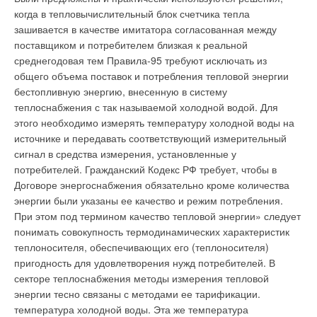
когда в тепловычислительный блок счетчика тепла
зашивается в качестве имитатора согласованная между
поставщиком и потребителем близкая к реальной
среднегодовая тем Правила-95 требуют исключать из
общего объема поставок и потребления тепловой энергии
бестопливную энергию, внесенную в систему
теплоснабжения с так называемой холодной водой. Для
этого необходимо измерять температуру холодной воды на
источнике и передавать соответствующий измерительный
сигнал в средства измерения, установленные у
потребителей. Гражданский Кодекс РФ требует, чтобы в
Договоре энергоснабжения обязательно кроме количества
энергии были указаны ее качество и режим потребления.
При этом под термином качество тепловой энергии» следует
понимать совокупность термодинамических характеристик
теплоносителя, обеспечивающих его (теплоносителя)
пригодность для удовлетворения нужд потребителей. В
секторе теплоснабжения методы измерения тепловой
энергии тесно связаны с методами ее тарификации.
температура холодной воды. Эта же температура