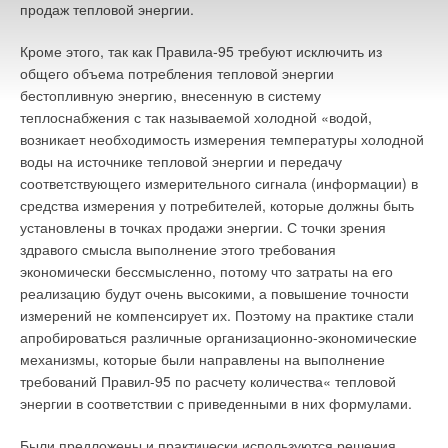
продаж тепловой энергии.
Кроме этого, так как Правила-95 требуют исключить из
общего объема потребления тепловой энергии
бестопливную энергию, внесенную в систему
теплоснабжения с так называемой холодной «водой,
возникает необходимость измерения температуры холодной
воды на источнике тепловой энергии и передачу
соответствующего измерительного сигнала (информации) в
средства измерения у потребителей, которые должны быть
установлены в точках продажи энергии. С точки зрения
здравого смысла выполнение этого требования
экономически бессмысленно, потому что затраты на его
реализацию будут очень высокими, а повышение точности
измерений не компенсирует их. Поэтому на практике стали
апробироваться различные организационно-экономические
механизмы, которые были направлены на выполнение
требований Правил-95 по расчету количества« тепловой
энергии в соответствии с приведенными в них формулами.
Были предложены и практически используются решения,