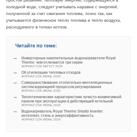
холодной воде, следует учитывать наравне с энергией,
полученной за счет сжигания топлива, точно так, как
учитывается физическое тепло топлива и тепло воздуха,
расходуемого в топках котлов.
Читайте по теме:
→
Инверторные накопительные водонагреватели Royal
Thermo: чем отличаются три серии
ЖУРНАЛ СОК АВГУСТ 2026
→
Об утилизации тепловых отходов
ЖУРНАЛ СОК ИЮНЬ 2026
→
Совершенствование отопительно-вентиляционных
систем коррекцией процессов регулирования
ЖУРНАЛ СОК ИЮНЬ 2026
→
Теплотехнические характеристики лучисто-конвективной
панели при эксплуатации в действующей котельной
ЖУРНАЛ СОК ИЮНЬ 2026
→
Водонагреватель Royal Thermo Smalto Inverter:
интеллект, стиль и энергоэффективность
ЖУРНАЛ СОК ИЮНЬ 2026