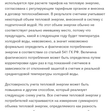
используется при расчете тарифов на тепловую энергию,
согласована с регулирующим тарифным органом и внесена
в договор теплоснабжения. В результате счетчики учитывают
некоторый объем тепловой энергии, внесенной в систему с
подпиточной водой. Но этот объем энергии обычно не
соответствует реально имевшему место, потому что
предугадать, какой в следующем году будет температура
холодной воды, невозможно, а значит невозможно
формально определить и фактическое потребление»
энергии в соответствии со статьей 541 ГК РФ. Величина
фактического потребления может быть определена путем
корректировки один раз в год показаний счетчиков в
зависимости от отклонений зашитой в счетчик и реальной
среднегодовой температуры холодной воды.
Достоверность учета тепловой энергии может быть
повышена и другим способом, который реализует
следующую схему учета. Все счетчики тепловой энергии у
потребителей настраиваются на измерение суммарного
объема тепловой энергии, определяемого как разность