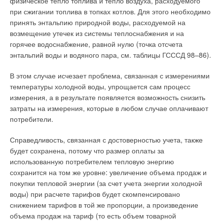
физическое тепло топлива и тепло воздуха, расходуемого
при сжигании топлива в топках котлов. Для этого необходимо
принять энтальпию природной воды, расходуемой на
возмещение утечек из системы теплоснабжения и на
горячее водоснабжение, равной нулю (точка отсчета
энтальпий воды и водяного пара, см. таблицы ГСССД 98–86).
В этом случае исчезает проблема, связанная с измерениями
температуры холодной воды, упрощается сам процесс
измерения, а в результате появляется возможность снизить
затраты на измерения, которые в любом случае оплачивают
потребители.
Справедливость, связанная с достоверностью учета, также
будет сохранена, потому что размер оплаты за
использованную потребителем тепловую энергию
сохранится на том же уровне: увеличение объема продаж и
покупки тепловой энергии (за счет учета энергии холодной
воды) при расчете тарифов будет скомпенсировано
снижением тарифов в той же пропорции, а произведение
объема продаж на тариф (то есть объем товарной