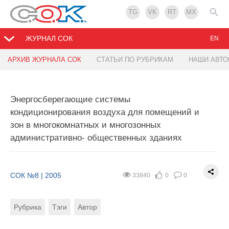
TG
VK
RT
MX
ЖУРНАЛ СОК
EN
АРХИВ ЖУРНАЛА СОК
СТАТЬИ ПО РУБРИКАМ
НАШИ АВТ
Энергосберегающие системы
кондиционирования воздуха для помещений и
зон в многокомнатных и многозонных
административно- общественных зданиях
СОК №8 | 2005
33840
0
0
Рубрика
Тэги
Автор