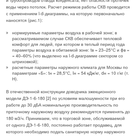
и трубопроводов отвода конденсата, нет опасности протечек
образование конденсата при работе и обеспечивает
воды через потолок. Расчет режимов работы СКВ проводится
высокую безопасность.
с применением l-d-диаграммы, на которую первоначально
наносятся (рис.1):
Атмосферные газовые чугунные котлы Logano G124WS,
G234/234WS, G334, GE434 характеризуются низким уровнем
нормируемые параметры воздуха в рабочей зоне; в
выбросов за счет использования атмосферной горелки
рассматриваемом случае СКВ обеспечивает тепловой
предварительного смешивания, небольшим объемом
комфорт для людей, при котором в теплый период года
технического обслуживания вследствие отсутствия
параметры воздуха в обитаемой зоне: tв = 23–25°С и ϕв =
подвижных элементов, простотой ввода в эксплуатацию за
= 40–60% (что выделено на l-d-диаграмме сектором со
счет предварительной настройки всех горелок на заводе-
штриховкой);
расчетные параметры наружного климата для Москвы по
изготовителе.
параметрам «Б»: tн = 28,5°С, Iн = 54 кДж/кг, dн = 10 г/кг (т.
Н).
Серия WS (World Series) котлов Logano разработана
специально для стран Восточной Европы. В ней сохранены
В отечественной конструкции доводчика эжекционного
все традиционные достоинства котлов BUDERUS, такие как
модели ДЭ-1-6-180 [2] по условиям малошумности при его
надежность, экономичность и долговечность, а также
работе до 30 дБА номинальную производительность по
добавлены некоторые полезные функции, позволяющие
приточному наружному воздуху рекомендуется применять до
оборудованию BUDERUS быть еще более устойчивым и
180 м3/ч. Принимаем, что в торговой зоне, обслуживаемой
эффективным в условиях нестабильной работы газовых
от одного ДЭ-1-6-180, постоянно работает продавец, для
сетей.
которого необходимо подать санитарную норму наружного