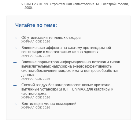
СниП 23-01–99. Строительная климатология. М., Госстрой России,
2000.
Читайте по теме:
→
Об утилизации тепловых отходов
ЖУРНАЛ СОК 2026
→
Влияние стак‑эффекта на систему противодымной
вентиляции в многоэтажных жилых зданиях
ЖУРНАЛ СОК 2026
→
Влияние параметров информационных потоков и типов
вычислительных нагрузок на энергоэффективность
систем обеспечения микроклимата центров обработки
данных
ЖУРНАЛ СОК 2026
→
Свежий воздух без компромиссов: новые приточно-
вытяжные установки SHUFT UniMAX для квартиры и
частного дома
ЖУРНАЛ СОК 2026
→
Вентиляция жилых помещений
ЖУРНАЛ СОК 2026