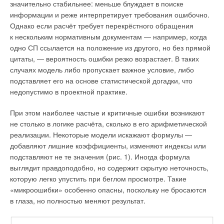
значительно стабильнее: меньше блуждает в поиске
информации и реже интерпретирует требования ошибочно.
Однако если расчёт требует перекрёстного обращения
к нескольким нормативным документам — например, когда
одно СП ссылается на положение из другого, но без прямой
цитаты, — вероятность ошибки резко возрастает. В таких
случаях модель либо пропускает важное условие, либо
подставляет его на основе статистической догадки, что
недопустимо в проектной практике.
При этом наиболее частые и критичные ошибки возникают
не столько в логике расчёта, сколько в его арифметической
реализации. Некоторые модели искажают формулы —
добавляют лишние коэффициенты, изменяют индексы или
подставляют не те значения (рис. 1). Иногда формула
выглядит правдоподобно, но содержит скрытую неточность,
которую легко упустить при беглом просмотре. Такие
«микроошибки» особенно опасны, поскольку не бросаются
в глаза, но полностью меняют результат.