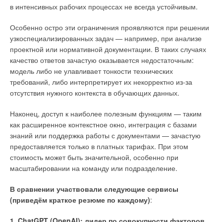
в интенсивных рабочих процессах не всегда устойчивым.
Особенно остро эти ограничения проявляются при решении
узкоспециализированных задач — например, при анализе
проектной или нормативной документации. В таких случаях
качество ответов зачастую оказывается недостаточным:
модель либо не улавливает тонкости технических
требований, либо интерпретирует их некорректно из-за
отсутствия нужного контекста в обучающих данных.
Наконец, доступ к наиболее полезным функциям — таким
как расширенное контекстное окно, интеграция с базами
знаний или поддержка работы с документами — зачастую
предоставляется только в платных тарифах. При этом
стоимость может быть значительной, особенно при
масштабировании на команду или подразделение.
В сравнении участвовали следующие сервисы
(приведём краткое резюме по каждому)
:
1. ChatGPT (OpenAI): лидер по совокупности факторов