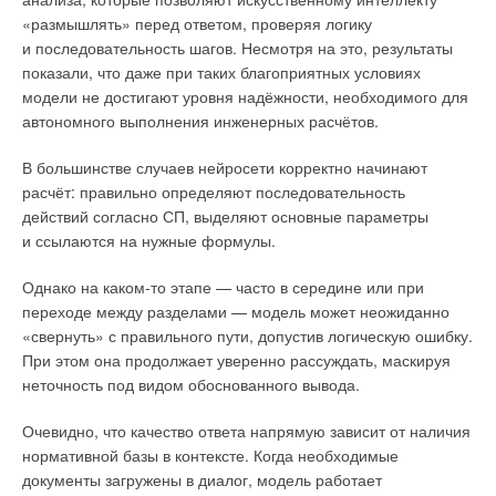
Ваш E-mail *
«размышлять» перед ответом, проверяя логику
и последовательность шагов. Несмотря на это, результаты
показали, что даже при таких благоприятных условиях
Текст комментария
модели не достигают уровня надёжности, необходимого для
автономного выполнения инженерных расчётов.
В большинстве случаев нейросети корректно начинают
расчёт: правильно определяют последовательность
действий согласно СП, выделяют основные параметры
и ссылаются на нужные формулы.
Однако на каком-то этапе — часто в середине или при
переходе между разделами — модель может неожиданно
«свернуть» с правильного пути, допустив логическую ошибку.
При этом она продолжает уверенно рассуждать, маскируя
неточность под видом обоснованного вывода.
Очевидно, что качество ответа напрямую зависит от наличия
нормативной базы в контексте. Когда необходимые
документы загружены в диалог, модель работает