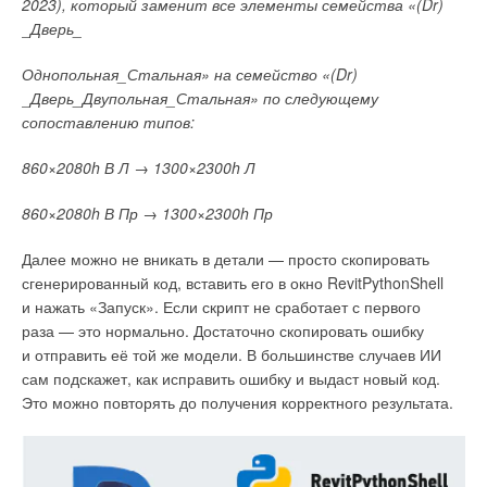
2023), который заменит все элементы семейства «(Dr)
_Дверь_
Однопольная_Стальная» на семейство «(Dr)
_Дверь_Двупольная_Стальная» по следующему
сопоставлению типов:
860×2080h В Л → 1300×2300h Л
860×2080h В Пр → 1300×2300h Пр
Далее можно не вникать в детали — просто скопировать
сгенерированный код, вставить его в окно RevitPythonShell
и нажать «Запуск». Если скрипт не сработает с первого
раза — это нормально. Достаточно скопировать ошибку
и отправить её той же модели. В большинстве случаев ИИ
сам подскажет, как исправить ошибку и выдаст новый код.
Это можно повторять до получения корректного результата.