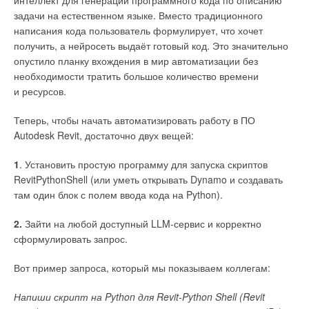
интеллект для генерации программного кода по описанию
задачи на естественном языке. Вместо традиционного
написания кода пользователь формулирует, что хочет
получить, а нейросеть выдаёт готовый код. Это значительно
опустило планку вхождения в мир автоматизации без
необходимости тратить большое количество времени
и ресурсов.
Теперь, чтобы начать автоматизировать работу в ПО
Autodesk Revit, достаточно двух вещей:
1
. Установить простую программу для запуска скриптов
RevitPythonShell (или уметь открывать Dynamo и создавать
там один блок с полем ввода кода на Python).
2.
Зайти на любой доступный LLM-сервис и корректно
сформулировать запрос.
Вот пример запроса, который мы показываем коллегам:
Напиши скрипт на Python для Revit-Python Shell (Revit