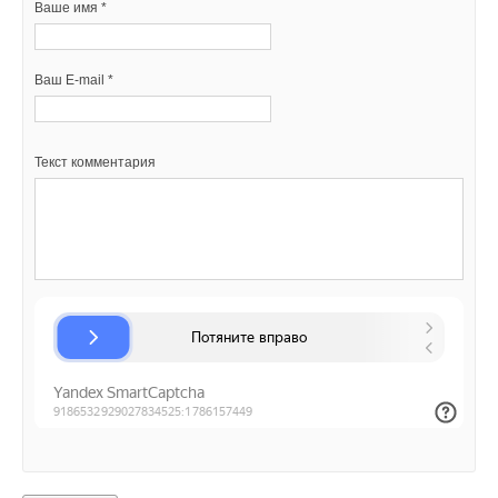
Ваше имя *
Ваше имя *
Текст комментария
Ваш E-mail *
Ваш E-mail *
Текст комментария
Текст комментария