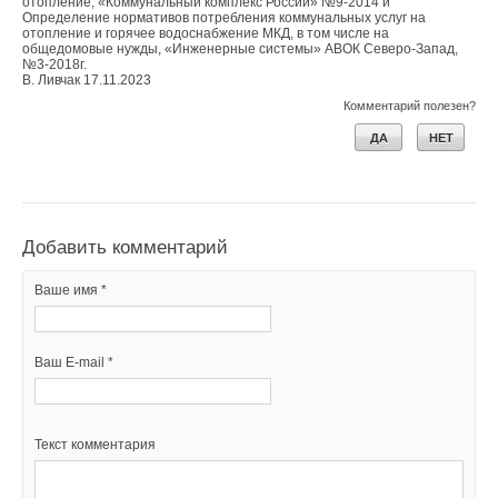
отопление, «Коммунальный комплекс России» №9-2014 и
Определение нормативов потребления коммунальных услуг на
отопление и горячее водоснабжение МКД, в том числе на
общедомовые нужды, «Инженерные системы» АВОК Северо-Запад,
№3-2018г.
В. Ливчак 17.11.2023
Комментарий полезен?
ДА
НЕТ
Добавить комментарий
Ваше имя *
Ваш E-mail *
Текст комментария