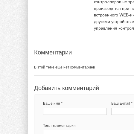
контроллеров не тр
Текст комментария
производятся при 
встроенного WEB-ин
другими устройства
управления контрол
Комментарии
В этой теме еще нет комментариев
Добавить комментарий
Ваше имя *
Ваш E-mail *
Текст комментария