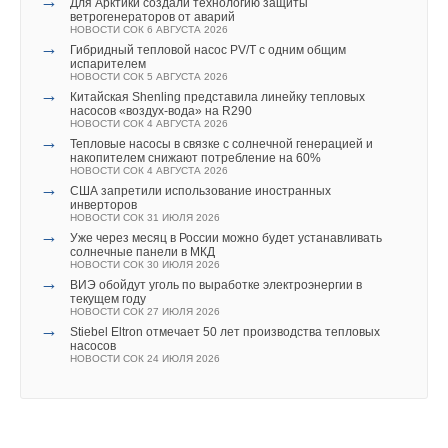
→
Для Арктики создали технологию защиты
ветрогенераторов от аварий
НОВОСТИ СОК 6 АВГУСТА 2026
→
Гибридный тепловой насос PV/T с одним общим
испарителем
НОВОСТИ СОК 5 АВГУСТА 2026
→
Китайская Shenling представила линейку тепловых
насосов «воздух-вода» на R290
НОВОСТИ СОК 4 АВГУСТА 2026
→
Тепловые насосы в связке с солнечной генерацией и
накопителем снижают потребление на 60%
НОВОСТИ СОК 4 АВГУСТА 2026
→
США запретили использование иностранных
инверторов
НОВОСТИ СОК 31 ИЮЛЯ 2026
→
Уже через месяц в России можно будет устанавливать
солнечные панели в МКД
НОВОСТИ СОК 30 ИЮЛЯ 2026
→
ВИЭ обойдут уголь по выработке электроэнергии в
текущем году
НОВОСТИ СОК 27 ИЮЛЯ 2026
→
Stiebel Eltron отмечает 50 лет производства тепловых
насосов
НОВОСТИ СОК 24 ИЮЛЯ 2026