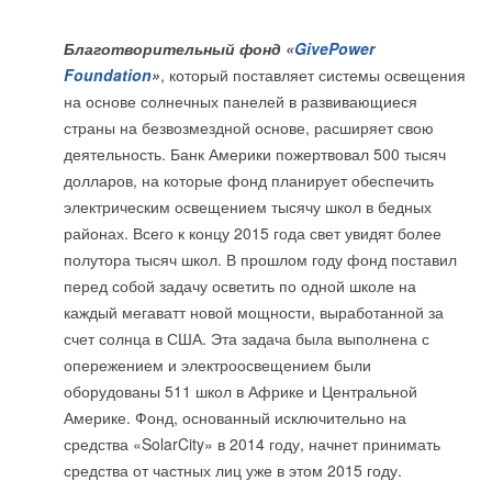
Благотворительный фонд «
GivePower
Foundation
»
, который поставляет системы освещения
на основе солнечных панелей в развивающиеся
страны на безвозмездной основе, расширяет свою
деятельность. Банк Америки пожертвовал 500 тысяч
долларов, на которые фонд планирует обеспечить
электрическим освещением тысячу школ в бедных
районах. Всего к концу 2015 года свет увидят более
полутора тысяч школ. В прошлом году фонд поставил
перед собой задачу осветить по одной школе на
каждый мегаватт новой мощности, выработанной за
счет солнца в США. Эта задача была выполнена с
опережением и электроосвещением были
оборудованы 511 школ в Африке и Центральной
Америке. Фонд, основанный исключительно на
средства «SolarCity» в 2014 году, начнет принимать
средства от частных лиц уже в этом 2015 году.