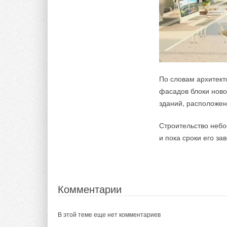
Текст комментария
По словам архитек
фасадов блоки нов
зданий, расположен
Строительство небо
и пока сроки его за
Комментарии
В этой теме еще нет комментариев