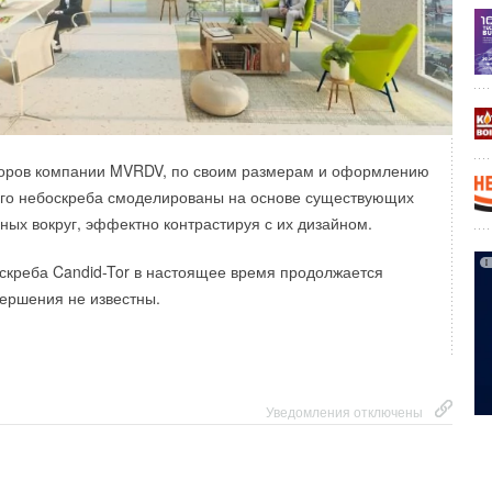
торов компании MVRDV, по своим размерам и оформлению
ого небоскреба смоделированы на основе существующих
ных вокруг, эффектно контрастируя с их дизайном.
скреба Candid-Tor в настоящее время продолжается
вершения не известны.
Уведомления отключены