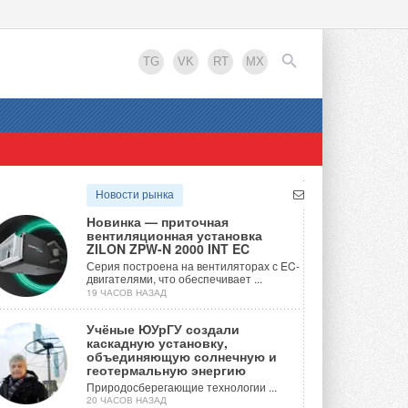
TG
VK
RT
MX
EN
Новости рынка
Новинка — приточная
вентиляционная установка
ZILON ZPW-N 2000 INT EC
Серия построена на вентиляторах с EC-
двигателями, что обеспечивает ...
19 ЧАСОВ НАЗАД
Учёные ЮУрГУ создали
каскадную установку,
объединяющую солнечную и
геотермальную энергию
Природосберегающие технологии ...
20 ЧАСОВ НАЗАД