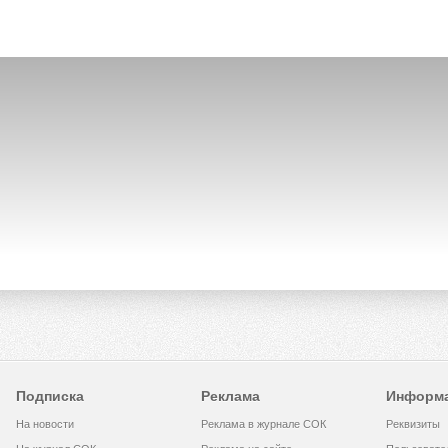
Подписка
Реклама
Информ
На новости
Реклама в журнале СОК
Реквизиты