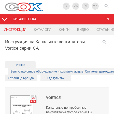
TG
VK
RT
MX
БИБЛИОТЕКА
EN
ИНСТРУКЦИИ
КАТАЛОГИ
КНИГИ
ВИДЕО
СТАТЬИ И
Инструкция на Канальные вентиляторы
Vortice серии CA
Vortice
Вентиляционное оборудование и комплектующие, Системы дымоуда
Страница бренда
Где купить?
VORTICE
Канальные центробежные
вентиляторы Vortice серии CA