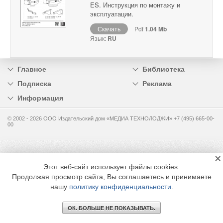
ES. Инструкция по монтажу и
эксплуатации.
Скачать
Pdf
1.04 Mb
Язык:
RU
Главное
Библиотека
Подписка
Реклама
Информация
© 2002 - 2026 OOO Издательский дом «МЕДИА ТЕХНОЛОДЖИ» +7 (495) 665-00-
00
×
Этот веб-сайт использует файлы cookies.
Продолжая просмотр сайта, Вы соглашаетесь и принимаете
нашу
политику конфиденциальности
.
ОК. БОЛЬШЕ НЕ ПОКАЗЫВАТЬ.