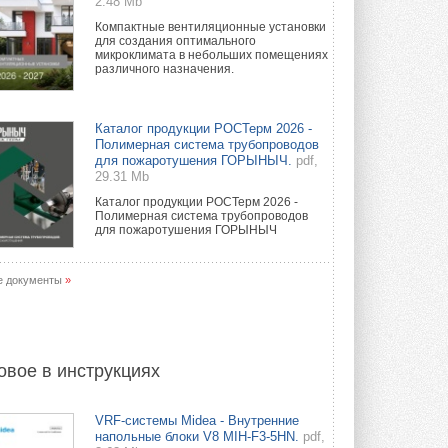
2.48 Mb
Компактные вентиляционные установки
для создания оптимального
микроклимата в небольших помещениях
различного назначения.
Каталог продукции РОСТерм 2026 -
Полимерная система трубопроводов
для пожаротушения ГОРЫНЫЧ.
pdf,
29.31 Mb
Каталог продукции РОСТерм 2026 -
Полимерная система трубопроводов
для пожаротушения ГОРЫНЫЧ
е документы
»
овое в инструкциях
VRF-системы Midea - Внутренние
напольные блоки V8 MIH-F3-5HN.
pdf,