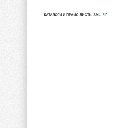
КАТАЛОГИ И ПРАЙС-ЛИСТЫ SML