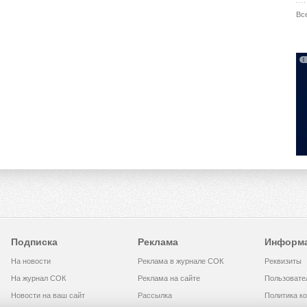
Вс
Подписка
Реклама
Информ
На новости
Реклама в журнале СОК
Реквизиты
На журнал СОК
Реклама на сайте
Пользовате
Новости на ваш сайт
Рассылка
Политика к