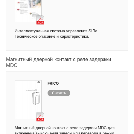
Интеллектуальная система управления SIRe.
Техническое описание и характеристики.
Магнитный дверной контакт с реле задержки
MDC
FRICO
Скачать
Магнитный дверной контакт с реле задержки MDC для
включения/выключения завесы или перевода в режим