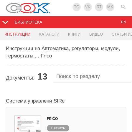
TG
VK
RT
MX
БИБЛИОТЕКА
EN
ИНСТРУКЦИИ
КАТАЛОГИ
КНИГИ
ВИДЕО
СТАТЬИ И
Инструкции на Автоматика, регуляторы, модули,
термостаты,... Frico
13
Документы:
Система управлени SIRe
FRICO
Скачать