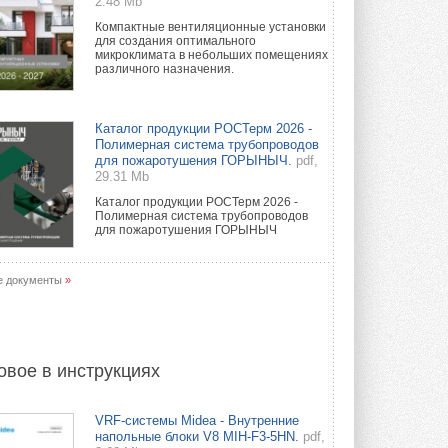
2.48 Mb
Компактные вентиляционные установки
для создания оптимального
микроклимата в небольших помещениях
различного назначения.
Каталог продукции РОСТерм 2026 -
Полимерная система трубопроводов
для пожаротушения ГОРЫНЫЧ.
pdf,
29.31 Mb
Каталог продукции РОСТерм 2026 -
Полимерная система трубопроводов
для пожаротушения ГОРЫНЫЧ
е документы
»
овое в инструкциях
VRF-системы Midea - Внутренние
напольные блоки V8 MIH-F3-5HN.
pdf,