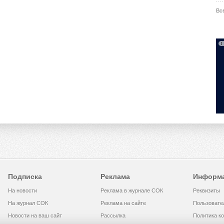
Вс
Подписка
Реклама
Информ
На новости
Реклама в журнале СОК
Реквизиты
На журнал СОК
Реклама на сайте
Пользовате
Новости на ваш сайт
Рассылка
Политика к