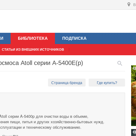
В
ИИ
БИБЛИОТЕКА
ПОДПИСКА
СТАТЬИ ИЗ ВНЕШНИХ ИСТОЧНИКОВ
смоса Atoll серии A-5400Е(p)
Страница бренда
Где купить?
toll серии A-5400p для очистки воды в объеме,
ения пищи, питья и других хозяйственно-бытовых нужд.
эксплуатации и техническому обслуживанию.