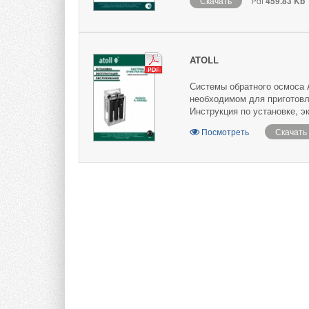
Скачать
Pdf
459.83 Kb
ATOLL
Системы обратного осмоса A
необходимом для приготовл
Инструкция по установке, 
Посмотреть
Скачать