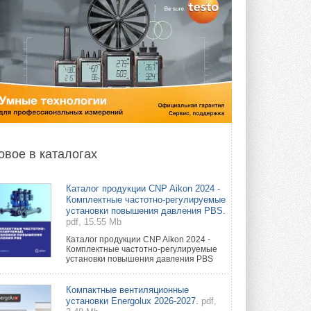
овое в каталогах
Каталог продукции CNP Aikon 2024 -
Комплектные частотно-регулируемые
установки повышения давления PBS.
pdf, 15.55 Mb
Каталог продукции CNP Aikon 2024 -
Комплектные частотно-регулируемые
установки повышения давления PBS
Компактные вентиляционные
установки Energolux 2026-2027.
pdf,