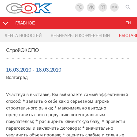
TG
VK
RT
MX
ГЛАВНОЕ
EN
ЛЕНТА НОВОСТЕЙ
ВЕБИНАРЫ И КОНФЕРЕНЦИИ
ВЫСТАВ
СтройЭКСПО
16.03.2010 - 18.03.2010
Волгоград
Участвуя в выставке, Вы выбираете самый эффективный
способ: * заявить о себе как о серьезном игроке
строительного рынка; * максимально выгодно
представить свою продукцию потенциальным
покупателям; * расширить клиентскую базу; * провести
переговоры и заключить договора; * значительно
увеличить объем продаж; * оценить слабые и сильные