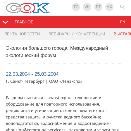
TG
VK
RT
MX
ГЛАВНОЕ
EN
ЛЕНТА НОВОСТЕЙ
ВЕБИНАРЫ И КОНФЕРЕНЦИИ
ВЫСТАВ
Экология большого города. Международный
экологический форум
22.03.2004 - 25.03.2004
Г. Санкт-Петербург | ОАО «Ленэкспо»
Разделы выставки: - «wastexpo» - технологии и
оборудование для повторного использования,
рециклинга и утилизации отходов - «waterexpo» -
средства защиты и очистки водного бассейна;
водоподготовка, водоснабжение и водоотведение -
«housing&communalservices» - технологии и услуги для