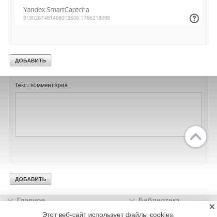
Ваше имя *
Ваш E-mail *
Текст комментария
Главное
Библиотека
×
Подписка
Реклама
Этот веб-сайт использует файлы cookies.