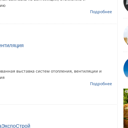
нию
Подробнее
ентиляция
ованная выставка систем отопления, вентиляции и
ия
Подробнее
гаЭкспоСтрой