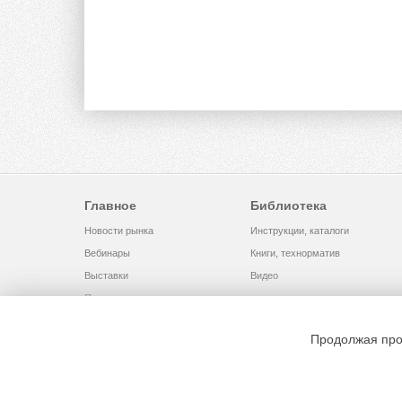
Главное
Библиотека
Новости рынка
Инструкции, каталоги
Вебинары
Книги, технорматив
Выставки
Видео
Помощь
Продолжая про
© 2002 - 2026 OOO Издательский дом «