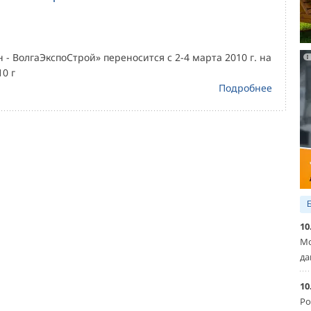
 - ВолгаЭкспоСтрой» переносится с 2-4 марта 2010 г. на
10 г
Подробнее
10
Мо
да
10
Ро