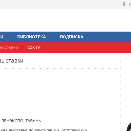
В
ИИ
БИБЛИОТЕКА
ПОДПИСКА
ВЫСТАВКИ
COK TV
выставки
, ЛЕНЭКСПО, ГАВАНЬ
ная выставка по вентиляции, отоплению и