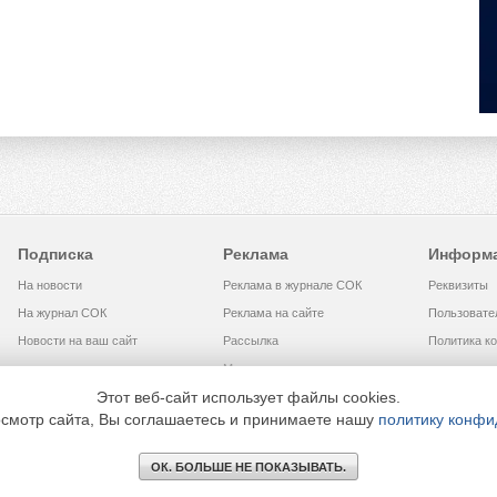
Подписка
Реклама
Информ
На новости
Реклама в журнале СОК
Реквизиты
На журнал СОК
Реклама на сайте
Пользовате
Новости на ваш сайт
Рассылка
Политика к
Медиакит
Этот веб-сайт использует файлы cookies.
смотр сайта, Вы соглашаетесь и принимаете нашу
политику конфи
МЕДИА ТЕХНОЛОДЖИ» +7 (495) 665-00-00
ОК. БОЛЬШЕ НЕ ПОКАЗЫВАТЬ.