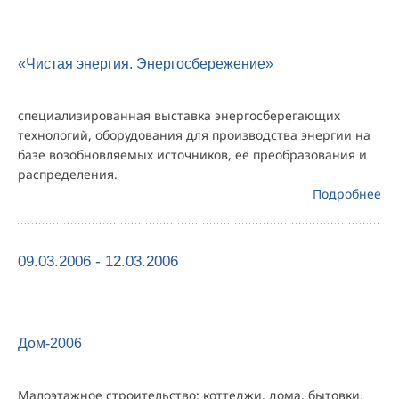
«Чистая энергия. Энергосбережение»
специализированная выставка энергосберегающих
технологий, оборудования для производства энергии на
базе возобновляемых источников, её преобразования и
распределения.
Подробнее
09.03.2006 - 12.03.2006
Дом-2006
Малоэтажное строительство: коттеджи, дома, бытовки,