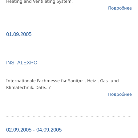
Heating and Ventilating System.
Подробнее
01.09.2005
INSTALEXPO
Internationale Fachmesse fьr Sanitдr-, Heiz-, Gas- und
Klimatechnik. Date...?
Подробнее
02.09.2005 - 04.09.2005