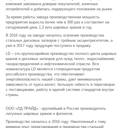
компания завоевала доверие покупателей, конечных
потребителей и добилась лидирующего положения на рынке.
За время работы завода производственная мощность
предприятия выросла более чем в 300 раз и составляет на
сегодняшний день 1,2 млн шаровых кранов в год.
В 2016 году на заводе началось освоение производства
стальных дисковых затворов с тройным эксцентриситетом, а
уже в 2017 году продукция поступила в продажу.
LD – это крупносерийное производство полного цикла шаровых
кранов и дисковых затворов для нужд тепло-, водоснабжения,
газораспределения и нефтехимической отрасли. Вся
номенклатура LD является стопроцентным продуктом
российского производства, что обеспечивает
энергобезопасность нашей страны, дает минимальную
зависимость от курса валют, большую гибкость в переговорах
с поставщиками, работу в единой системе стандартов внутри
страны.
ООО «ЛД ПРАЙД» - крупнейший в России производитель
латунных шаровых кранов и фитингов.
Производство началось в 2016 году. Накопленный к тому
времени опыт проектирования и производства стальной