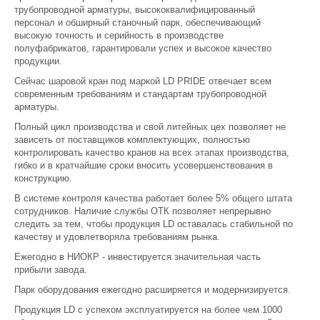
трубопроводной арматуры, высококвалифицированный
персонал и обширный станочный парк, обеспечивающий
высокую точность и серийность в производстве
полуфабрикатов, гарантировали успех и высокое качество
продукции.
Сейчас шаровой кран под маркой LD PRIDE отвечает всем
современным требованиям и стандартам трубопроводной
арматуры.
Полный цикл производства и свой литейных цех позволяет не
зависеть от поставщиков комплектующих, полностью
контролировать качество кранов на всех этапах производства,
гибко и в кратчайшие сроки вносить усовершенствования в
конструкцию.
В системе контроля качества работает более 5% общего штата
сотрудников. Наличие службы ОТК позволяет непрерывно
следить за тем, чтобы продукция LD оставалась стабильной по
качеству и удовлетворяла требованиям рынка.
Ежегодно в НИОКР - инвестируется значительная часть
прибыли завода.
Парк оборудования ежегодно расширяется и модернизируется.
Продукция LD с успехом эксплуатируется на более чем 1000