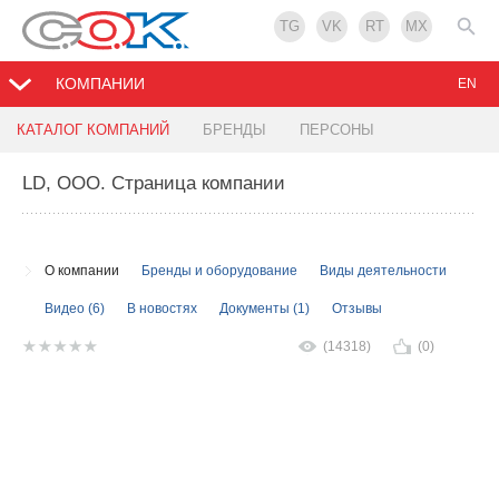
TG
VK
RT
MX
КОМПАНИИ
EN
КАТАЛОГ КОМПАНИЙ
БРЕНДЫ
ПЕРСОНЫ
LD, ООО
. Страница компании
О компании
Бренды и оборудование
Виды деятельности
Видео (6)
В новостях
Документы (1)
Отзывы
(14318)
(0)