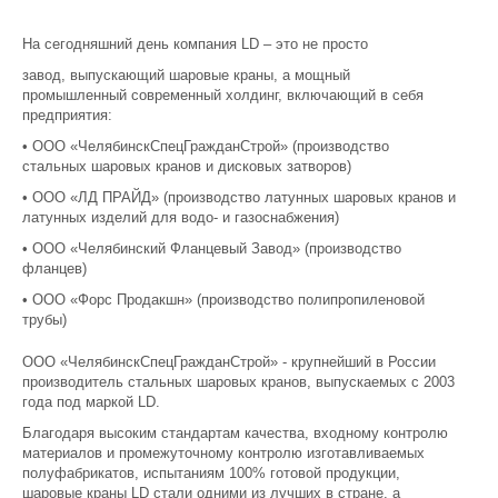
На сегодняшний день компания LD – это не просто
завод, выпускающий шаровые краны, а мощный
промышленный современный холдинг, включающий в себя
предприятия:
• ООО «ЧелябинскСпецГражданСтрой» (производство
стальных шаровых кранов и дисковых затворов)
• ООО «ЛД ПРАЙД» (производство латунных шаровых кранов и
латунных изделий для водо- и газоснабжения)
• ООО «Челябинский Фланцевый Завод» (производство
фланцев)
• ООО «Форс Продакшн» (производство полипропиленовой
трубы)
ООО «ЧелябинскСпецГражданСтрой» - крупнейший в России
производитель стальных шаровых кранов, выпускаемых с 2003
года под маркой LD.
Благодаря высоким стандартам качества, входному контролю
материалов и промежуточному контролю изготавливаемых
полуфабрикатов, испытаниям 100% готовой продукции,
шаровые краны LD стали одними из лучших в стране, а