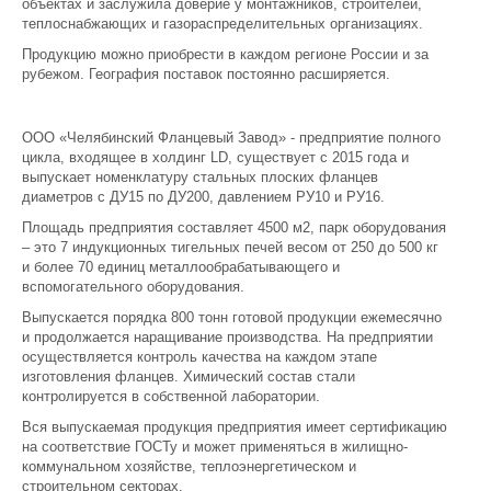
объектах и заслужила доверие у монтажников, строителей,
теплоснабжающих и газораспределительных организациях.
Продукцию можно приобрести в каждом регионе России и за
рубежом. География поставок постоянно расширяется.
ООО «Челябинский Фланцевый Завод» - предприятие полного
цикла, входящее в холдинг LD, существует с 2015 года и
выпускает номенклатуру стальных плоских фланцев
диаметров с ДУ15 по ДУ200, давлением РУ10 и РУ16.
Площадь предприятия составляет 4500 м2, парк оборудования
– это 7 индукционных тигельных печей весом от 250 до 500 кг
и более 70 единиц металлообрабатывающего и
вспомогательного оборудования.
Выпускается порядка 800 тонн готовой продукции ежемесячно
и продолжается наращивание производства. На предприятии
осуществляется контроль качества на каждом этапе
изготовления фланцев. Химический состав стали
контролируется в собственной лаборатории.
Вся выпускаемая продукция предприятия имеет сертификацию
на соответствие ГОСТу и может применяться в жилищно-
коммунальном хозяйстве, теплоэнергетическом и
строительном секторах.