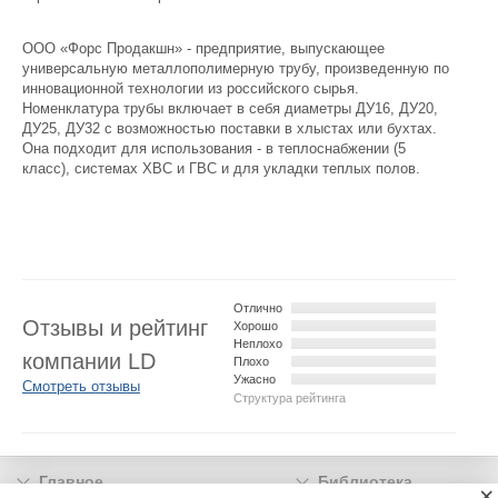
ООО «Форс Продакшн» - предприятие, выпускающее
универсальную металлополимерную трубу, произведенную по
инновационной технологии из российского сырья.
Номенклатура трубы включает в себя диаметры ДУ16, ДУ20,
ДУ25, ДУ32 с возможностью поставки в хлыстах или бухтах.
Она подходит для использования - в теплоснабжении (5
класс), системах ХВС и ГВС и для укладки теплых полов.
Отлично
Отзывы и рейтинг
Хорошо
Неплохо
компании LD
Плохо
Ужасно
Смотреть отзывы
Структура рейтинга
Главное
Библиотека
×