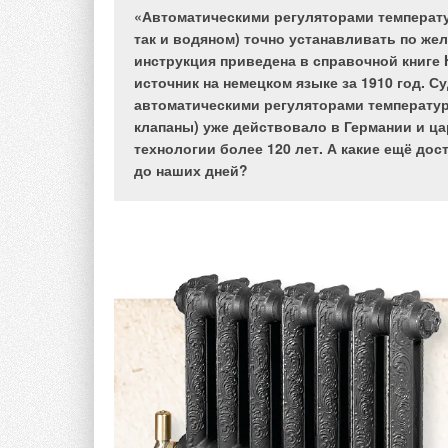
«Автоматическими регуляторами температу
так и водяном) точно устанавливать по же
инструкция приведена в справочной книге H
источник на немецком языке за 1910 год. С
автоматическими регуляторами температу
клапаны) уже действовало в Германии и цар
технологии более 120 лет. А какие ещё до
до наших дней?