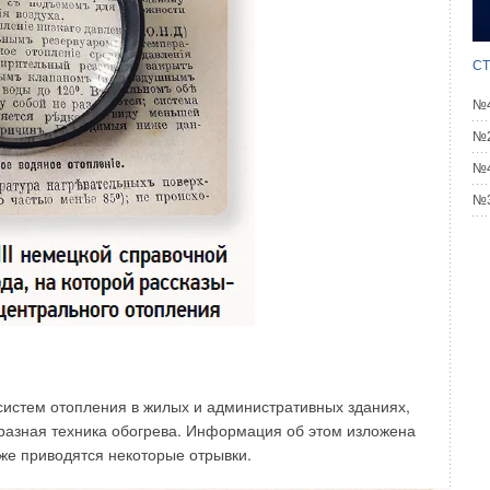
СТ
№4
№2
№4
№3
систем отопления в жилых и административных зданиях,
 разная техника обогрева. Информация об этом изложена
Ниже приводятся некоторые отрывки.