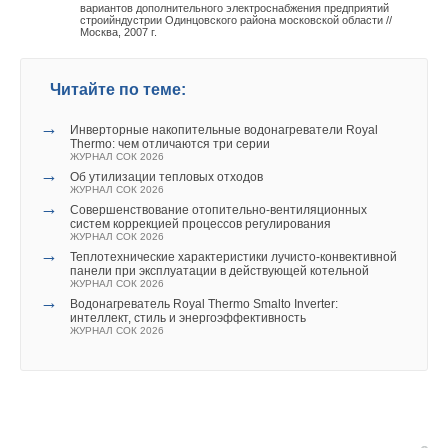
вариантов дополнительного электроснабжения предприятий
строийндустрии Одинцовского района московской области //
Москва, 2007 г.
Читайте по теме:
→
Инверторные накопительные водонагреватели Royal
Thermo: чем отличаются три серии
ЖУРНАЛ СОК 2026
→
Об утилизации тепловых отходов
ЖУРНАЛ СОК 2026
→
Совершенствование отопительно-вентиляционных
систем коррекцией процессов регулирования
ЖУРНАЛ СОК 2026
→
Теплотехнические характеристики лучисто-конвективной
панели при эксплуатации в действующей котельной
ЖУРНАЛ СОК 2026
→
Водонагреватель Royal Thermo Smalto Inverter:
интеллект, стиль и энергоэффективность
ЖУРНАЛ СОК 2026