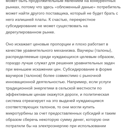
может быть продолжительным явлением на конкурентных
рынках, потому что здесь «обложенный данью» потребитель
может найти другого поставщика, который не будет брать с
него излишней платы. К счастью, перекрестное
субсидирование не может существовать на
дерегулированном рынке.
Оно искажает ценовые пропорции и плохо работает в
качестве уравнительного механизма. Ваучеры (талоны),
распределяемые среди нуждающихся целевым образом,
гораздо лучше служат для решения уравнительных задач
при меньшем искажении цен. Субсидирование в форме
ваучеров (талонов) более совместимо с рыночной
инновационной деятельностью. Например, если услуги
традиционной энергетики в сельской местности по
эффективным ценам окажутся дороги, и политическая
система отреагирует на это выдачей нуждающимся
соответствующих талонов, то они могли купить
микротурбины за счет предоставленных субсидий и таким
образом сберечь некоторую сумму денег, которую они
потратили бы на электроэнергию при использовании