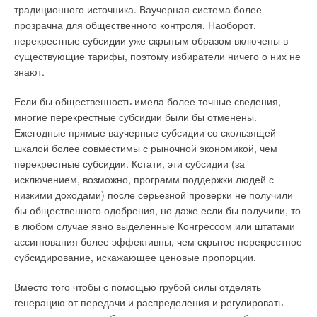
традиционного источника. Ваучерная система более
прозрачна для общественного контроля. Наоборот,
перекрестные субсидии уже скрытым образом включены в
существующие тарифы, поэтому избиратели ничего о них не
знают.
Если бы общественность имела более точные сведения,
многие перекрестные субсидии были бы отменены.
Ежегодные прямые ваучерные субсидии со скользящей
шкалой более совместимы с рыночной экономикой, чем
перекрестные субсидии. Кстати, эти субсидии (за
исключением, возможно, программ поддержки людей с
низкими доходами) после серьезной проверки не получили
бы общественного одобрения, но даже если бы получили, то
в любом случае явно выделенные Конгрессом или штатами
ассигнования более эффективны, чем скрытое перекрестное
субсидирование, искажающее ценовые пропорции.
Вместо того чтобы с помощью грубой силы отделять
генерацию от передачи и распределения и регулировать