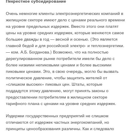
Пекрестное субсидирование
Очень немногие клиенты электроэнергетических компаний в
жилищном секторе имеют дело с ценами реального времени
на уровне предельных издержек. Вместо этого они платят
цены на уровне средних издержек, которые меняются самое
большее дважды в год — весной и осенью. (Это является
главной бедой и для российской электро- и теплоэнергетики.
— ком. А.Б. Богданова.) Возможно, что на полностью
дерегулированном рынке потребители имели бы дело с
более низкими непиковыми ценами и более высокими
пиковыми ценами. Это, в свою очередь, могло бы вызвать
политическое давление, чтобы защитить жителей от
«слишком высоких» пиковых цен. Штаты, которые
поддадутся этому давлению, могут принять законы о
предоставлении потребителям в жилищном секторе
тарифного плана с ценами на уровне средних издержек.
Издержки государственных предприятий не слишком
отличаются от издержек частных энергокомпаний, но
принципы ценообразования различны. Как и следовало