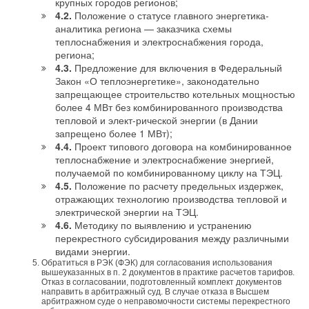
крупных городов регионов;
4.2.
Положение о статусе главного энергетика-
аналитика региона — заказчика схемы
теплоснабжения и электроснабжения города,
региона;
4.3.
Предложение для включения в Федеральный
Закон «О теплоэнергетике», законодательно
запрещающее строительство котельных мощностью
более 4 МВт без комбинированного производства
тепловой и элект-рической энергии (в Дании
запрещено более 1 МВт);
4.4.
Проект типового договора на комбинированное
теплоснабжение и электроснабжение энергией,
получаемой по комбинированному циклу на ТЭЦ.
4.5.
Положение по расчету предельных издержек,
отражающих технологию производства тепловой и
электрической энергии на ТЭЦ.
4.6.
Методику по выявлению и устранению
перекрестного субсидирования между различными
видами энергии.
Обратиться в РЭК (ФЭК) для согласования использования
вышеуказанных в п. 2 документов в практике расчетов тарифов.
Отказ в согласовании, подготовленный комплект документов
направить в арбитражный суд. В случае отказа в Высшем
арбитражном суде о неправомочности системы перекрестного