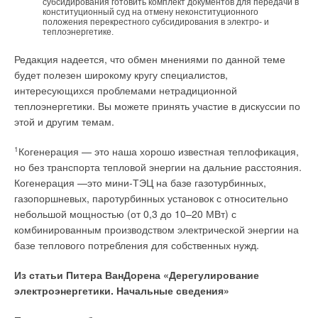
субсидирования готовить комплект документов для передачи в
конституционный суд на отмену неконституционного
положения перекрестного субсидирования в электро- и
теплоэнергетике.
Редакция надеется, что обмен мнениями по данной теме
будет полезен широкому кругу специалистов,
интересующихся проблемами нетрадиционной
теплоэнергетики. Вы можете принять участие в дискуссии по
этой и другим темам.
1
Когенерация — это наша хорошо известная теплофикация,
но без транспорта тепловой энергии на дальние расстояния.
Когенерация —это мини-ТЭЦ на базе газотурбинных,
газопоршневых, паротурбинных установок с относительно
небольшой мощностью (от 0,3 до 10–20 МВт) с
комбинированным производством электрической энергии на
базе теплового потребления для собственных нужд.
Из статьи Питера ВанДорена «Дерегулирование
электроэнергетики. Начальные сведения»