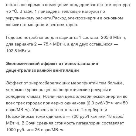
остальное время в помещении поддерживается температура
+5 °C. В табл. 1 приведены тепловые нагрузки по
укрупненному расчету.Расход электроэнергии в основном
зависит от мощности вентиляторов.
Годовое потребление для варианта 1 составит 205,6 МВт⋅ч,
для варианта 2 — 75,4 МВт⋅ч, а для двух оставшихся —
102,8 МВт⋅ч.
Экономический эффект от использования
децентрализованной вентиляции
Эффект от энергосберегающих мероприятий тем больше,
чем выше уровень цен на энергетические ресурсы и
холоднее климат. Розничная цена электрической энергии во
всех трех городах примерно одинакова (2,3 руб/кВт⋅ч или 50
евро/МВт⋅ч). Уровень цен на тепло в Петербурге и
Новосибирске тоже одинаков — 700 руб/Гкал или 18 евро/
МВт⋅ч). В Сочи средняя стоимость гигакалории составляет
1000 руб. или 26 евро/МВт⋅ч.