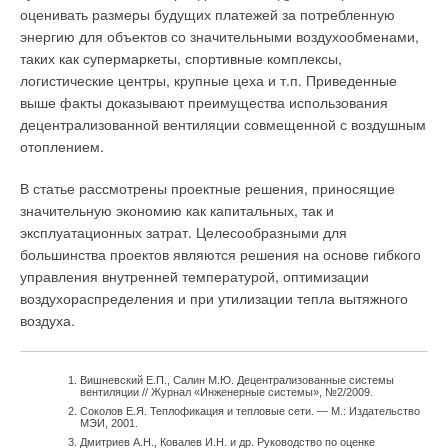
оценивать размеры будущих платежей за потребленную
энергию для объектов со значительными воздухообменами,
таких как супермаркеты, спортивные комплексы,
логистические центры, крупные цеха и т.п. Приведенные
выше факты доказывают преимущества использования
децентрализованной вентиляции совмещенной с воздушным
отоплением.
В статье рассмотрены проектные решения, приносящие
значительную экономию как капитальных, так и
эксплуатационных затрат. Целесообразными для
большинства проектов являются решения на основе гибкого
управления внутренней температурой, оптимизации
воздухораспределения и при утилизации тепла вытяжного
воздуха.
Вишневский Е.П., Салин М.Ю. Децентрализованные системы
вентиляции // Журнал «Инженерные системы», №2/2009.
Соколов Е.Я. Теплофикация и тепловые сети. — М.: Издательство
МЭИ, 2001.
Дмитриев А.Н., Ковалев И.Н. и др. Руководство по оценке