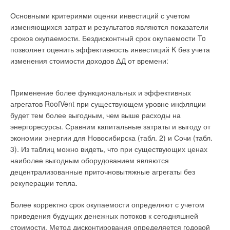
Основными критериями оценки инвестиций с учетом
изменяющихся затрат и результатов являются показатели
сроков окупаемости. Бездисконтный срок окупаемости To
позволяет оценить эффективность инвестиций K без учета
изменения стоимости доходов ΔД от времени:
Применение более функциональных и эффективных
агрегатов RoofVent при существующем уровне инфляции
будет тем более выгодным, чем выше расходы на
энергоресурсы. Сравним капитальные затраты и выгоду от
экономии энергии для Новосибирска (табл. 2) и Сочи (табл.
3). Из таблиц можно видеть, что при существующих ценах
наиболее выгодным оборудованием являются
децентрализованные приточновытяжные агрегаты без
рекуперации тепла.
Более корректно срок окупаемости определяют с учетом
приведения будущих денежных потоков к сегодняшней
стоимости. Метод дисконтирования определяется годовой