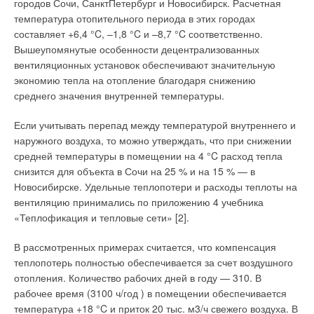
городов Сочи, СанктПетербург и Новосибирск. Расчетная
температура отопительного периода в этих городах
составляет +6,4 °C, –1,8 °C и –8,7 °C соответственно.
Вышеупомянутые особенности децентрализованных
вентиляционных установок обеспечивают значительную
экономию тепла на отопление благодаря снижению
среднего значения внутренней температуры.
Если учитывать перепад между температурой внутреннего и
наружного воздуха, то можно утверждать, что при снижении
средней температуры в помещении на 4 °C расход тепла
снизится для объекта в Сочи на 25 % и на 15 % — в
Новосибирске. Удельные теплопотери и расходы теплоты на
вентиляцию принимались по приложению 4 учебника
«Теплофикация и тепловые сети» [2].
В рассмотренных примерах считается, что компенсация
теплопотерь полностью обеспечивается за счет воздушного
отопления. Количество рабочих дней в году — 310. В
рабочее время (3100 ч/год ) в помещении обеспечивается
температура +18 °C и приток 20 тыс. м3/ч свежего воздуха. В