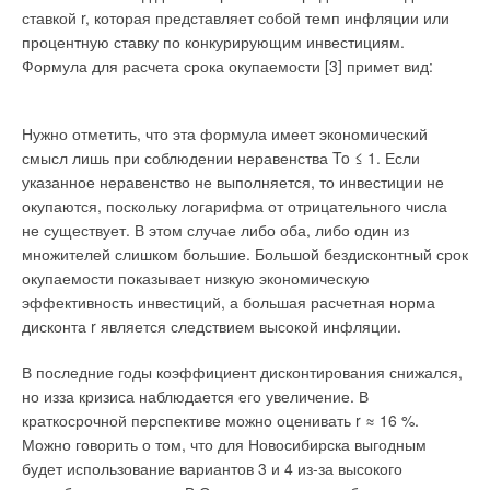
ставкой r, которая представляет собой темп инфляции или
процентную ставку по конкурирующим инвестициям.
Формула для расчета срока окупаемости [3] примет вид:
Нужно отметить, что эта формула имеет экономический
смысл лишь при соблюдении неравенства To ≤ 1. Если
указанное неравенство не выполняется, то инвестиции не
окупаются, поскольку логарифма от отрицательного числа
не существует. В этом случае либо оба, либо один из
множителей слишком большие. Большой бездисконтный срок
окупаемости показывает низкую экономическую
эффективность инвестиций, а большая расчетная норма
дисконта r является следствием высокой инфляции.
В последние годы коэффициент дисконтирования снижался,
но изза кризиса наблюдается его увеличение. В
краткосрочной перспективе можно оценивать r ≈ 16 %.
Можно говорить о том, что для Новосибирска выгодным
будет использование вариантов 3 и 4 из-за высокого