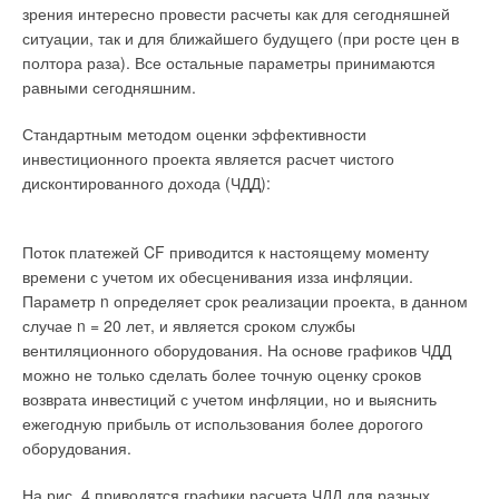
зрения интересно провести расчеты как для сегодняшней
ситуации, так и для ближайшего будущего (при росте цен в
полтора раза). Все остальные параметры принимаются
равными сегодняшним.
Стандартным методом оценки эффективности
инвестиционного проекта является расчет чистого
дисконтированного дохода (ЧДД):
Поток платежей CF приводится к настоящему моменту
времени с учетом их обесценивания изза инфляции.
Параметр n определяет срок реализации проекта, в данном
случае n = 20 лет, и является сроком службы
вентиляционного оборудования. На основе графиков ЧДД
можно не только сделать более точную оценку сроков
возврата инвестиций с учетом инфляции, но и выяснить
ежегодную прибыль от использования более дорогого
оборудования.
На рис. 4 приводятся графики расчета ЧДД для разных