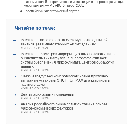
экономической эффективности инвестиций в энергосберегающие
мероприятия. — М.: АВОК-Пресс, 2005.
Европейский энергетический портал
Читайте по теме:
→
Влияние стак‑эффекта на систему противодымной
вентиляции в многоэтажных жилых зданиях
ЖУРНАЛ СОК 2026
→
Влияние параметров информационных потоков и типов
вычислительных нагрузок на энергоэффективность
систем обеспечения микроклимата центров обработки
данных
ЖУРНАЛ СОК 2026
→
Свежий воздух без компромиссов: новые приточно-
вытяжные установки SHUFT UniMAX для квартиры и
частного дома
ЖУРНАЛ СОК 2026
→
Вентиляция жилых помещений
ЖУРНАЛ СОК 2026
→
Анализ российского рынка сплит-систем на основе
макроэкономических факторов
ЖУРНАЛ СОК 2026