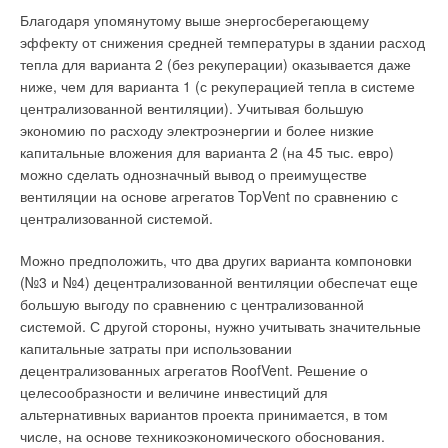
Благодаря упомянутому выше энергосберегающему
эффекту от снижения средней температуры в здании расход
тепла для варианта 2 (без рекуперации) оказывается даже
ниже, чем для варианта 1 (с рекуперацией тепла в системе
централизованной вентиляции). Учитывая большую
экономию по расходу электроэнергии и более низкие
капитальные вложения для варианта 2 (на 45 тыс. евро)
можно сделать однозначный вывод о преимуществе
вентиляции на основе агрегатов TopVent по сравнению с
централизованной системой.
Можно предположить, что два других варианта компоновки
(№3 и №4) децентрализованной вентиляции обеспечат еще
большую выгоду по сравнению с централизованной
системой. С другой стороны, нужно учитывать значительные
капитальные затраты при использовании
децентрализованных агрегатов RoofVent. Решение о
целесообразности и величине инвестиций для
альтернативных вариантов проекта принимается, в том
числе, на основе техникоэкономического обоснования.