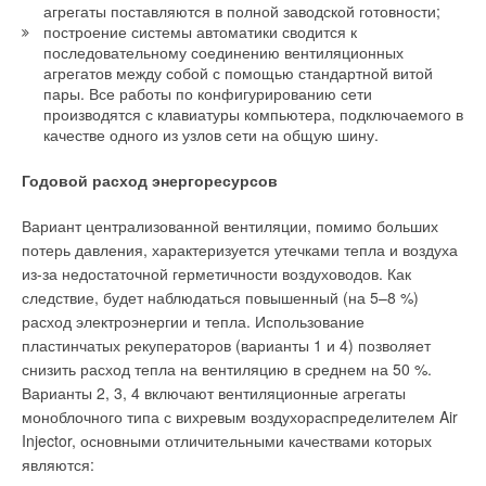
агрегаты поставляются в полной заводской готовности;
построение системы автоматики сводится к
последовательному соединению вентиляционных
агрегатов между собой с помощью стандартной витой
пары. Все работы по конфигурированию сети
производятся с клавиатуры компьютера, подключаемого в
качестве одного из узлов сети на общую шину.
Годовой расход энергоресурсов
Вариант централизованной вентиляции, помимо больших
потерь давления, характеризуется утечками тепла и воздуха
из-за недостаточной герметичности воздуховодов. Как
следствие, будет наблюдаться повышенный (на 5–8 %)
расход электроэнергии и тепла. Использование
пластинчатых рекуператоров (варианты 1 и 4) позволяет
снизить расход тепла на вентиляцию в среднем на 50 %.
Варианты 2, 3, 4 включают вентиляционные агрегаты
моноблочного типа с вихревым воздухораспределителем Air
Injector, основными отличительными качествами которых
являются: