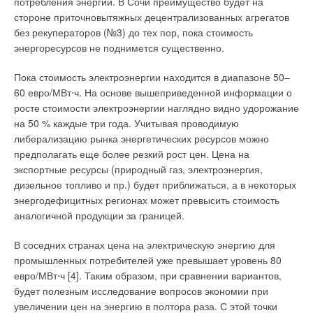
потребления энергии. В Сочи преимущество будет на
стороне приточновытяжных децентрализованных агрегатов
без рекуператоров (№3) до тех пор, пока стоимость
энергоресурсов не поднимется существенно.
Пока стоимость электроэнергии находится в диапазоне 50–
60 евро/МВт⋅ч. На основе вышеприведенной информации о
росте стоимости электроэнергии наглядно видно удорожание
на 50 % каждые три года. Учитывая проводимую
либерализацию рынка энергетических ресурсов можно
предполагать еще более резкий рост цен. Цена на
экспортные ресурсы (природный газ, электроэнергия,
дизельное топливо и пр.) будет приближаться, а в некоторых
энергодефицитных регионах может превысить стоимость
аналогичной продукции за границей.
В соседних странах цена на электрическую энергию для
промышленных потребителей уже превышает уровень 80
евро/МВт⋅ч [4]. Таким образом, при сравнении вариантов,
будет полезным исследование вопросов экономии при
увеличении цен на энергию в полтора раза. С этой точки