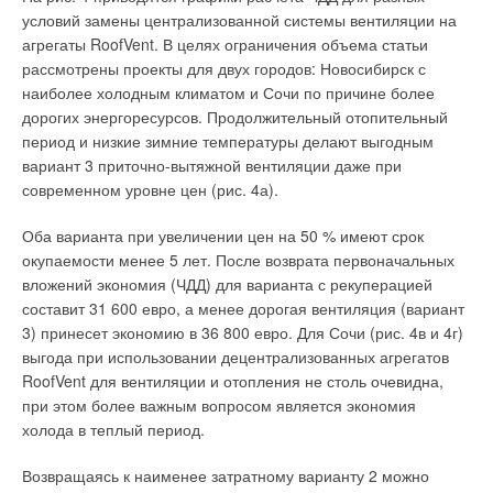
условий замены централизованной системы вентиляции на
агрегаты RoofVent. В целях ограничения объема статьи
рассмотрены проекты для двух городов: Новосибирск с
наиболее холодным климатом и Сочи по причине более
дорогих энергоресурсов. Продолжительный отопительный
период и низкие зимние температуры делают выгодным
вариант 3 приточно-вытяжной вентиляции даже при
современном уровне цен (рис. 4а).
Оба варианта при увеличении цен на 50 % имеют срок
окупаемости менее 5 лет. После возврата первоначальных
вложений экономия (ЧДД) для варианта с рекуперацией
составит 31 600 евро, а менее дорогая вентиляция (вариант
3) принесет экономию в 36 800 евро. Для Сочи (рис. 4в и 4г)
выгода при использовании децентрализованных агрегатов
RoofVent для вентиляции и отопления не столь очевидна,
при этом более важным вопросом является экономия
холода в теплый период.
Возвращаясь к наименее затратному варианту 2 можно