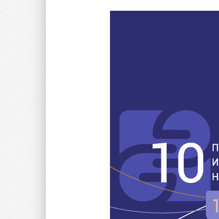
Оплата электроэнергии в СНТ: закон