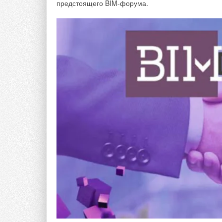
предстоящего BIM-форума.
Рис. 1. Схема доступа участников проекта