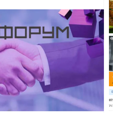
07
Ус