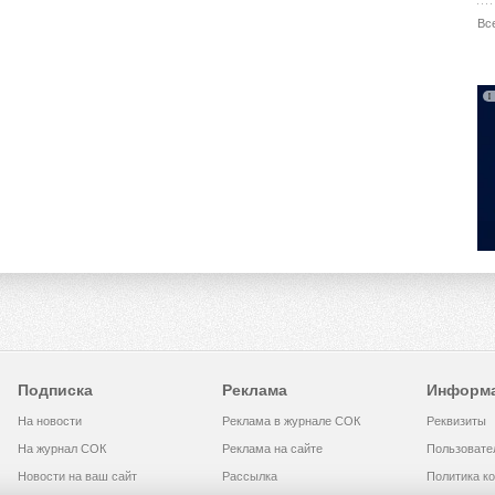
Вс
Подписка
Реклама
Информ
На новости
Реклама в журнале СОК
Реквизиты
На журнал СОК
Реклама на сайте
Пользовате
Новости на ваш сайт
Рассылка
Политика к