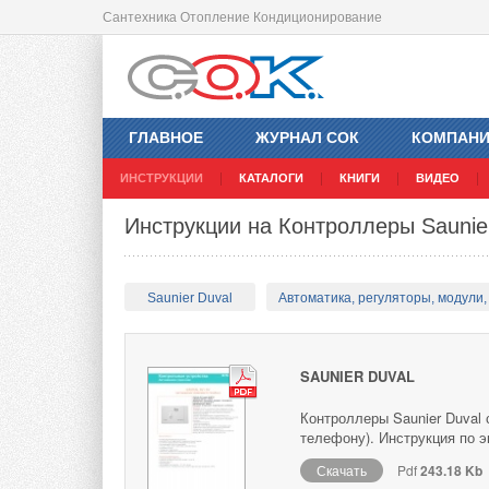
Сантехника Отопление Кондиционирование
ГЛАВНОЕ
ЖУРНАЛ СОК
КОМПАН
ИНСТРУКЦИИ
КАТАЛОГИ
КНИГИ
ВИДЕО
Инструкции на Контроллеры Saunie
Saunier Duval
Автоматика, регуляторы, модули, 
SAUNIER DUVAL
Контроллеры Saunier Duval
телефону). Инструкция по э
Скачать
Pdf
243.18 Kb