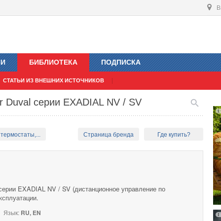
В
ИИ
БИБЛИОТЕКА
ПОДПИСКА
СТАТЬИ ИЗ ВНЕШНИХ ИСТОЧНИКОВ
r Duval серии EXADIAL NV / SV
термостаты,...
Страница бренда
Где купить?
 серии EXADIAL NV / SV (дистанционное управление по
ксплуатации.
Язык:
RU, EN