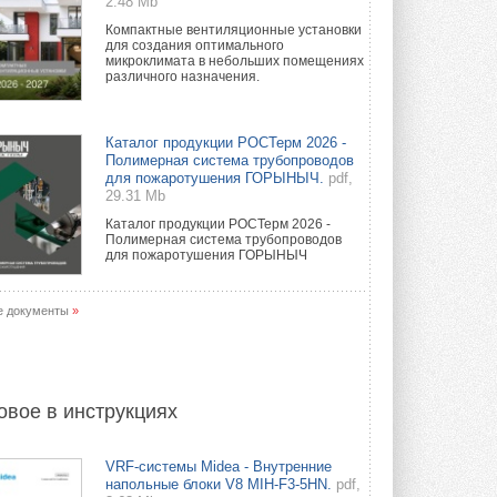
2.48 Mb
Компактные вентиляционные установки
для создания оптимального
микроклимата в небольших помещениях
различного назначения.
Каталог продукции РОСТерм 2026 -
Полимерная система трубопроводов
для пожаротушения ГОРЫНЫЧ.
pdf,
29.31 Mb
Каталог продукции РОСТерм 2026 -
Полимерная система трубопроводов
для пожаротушения ГОРЫНЫЧ
е документы
»
овое в инструкциях
VRF-системы Midea - Внутренние
напольные блоки V8 MIH-F3-5HN.
pdf,