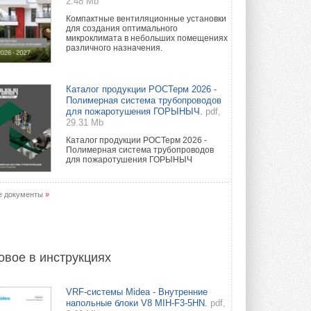
2.48 Mb
Компактные вентиляционные установки
для создания оптимального
микроклимата в небольших помещениях
различного назначения.
Каталог продукции РОСТерм 2026 -
Полимерная система трубопроводов
для пожаротушения ГОРЫНЫЧ.
pdf,
29.31 Mb
Каталог продукции РОСТерм 2026 -
Полимерная система трубопроводов
для пожаротушения ГОРЫНЫЧ
е документы
»
овое в инструкциях
VRF-системы Midea - Внутренние
напольные блоки V8 MIH-F3-5HN.
pdf,