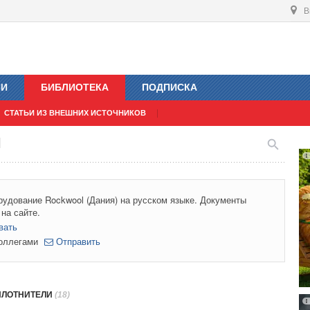
В
ИИ
БИБЛИОТЕКА
ПОДПИСКА
СТАТЬИ ИЗ ВНЕШНИХ ИСТОЧНИКОВ
l
рудование Rockwool (Дания) на русском языке. Документы
на сайте.
вать
коллегами
Отправить
ПЛОТНИТЕЛИ
(18)