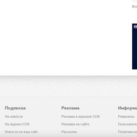
Вс
Подписка
Реклама
Информ
На новости
Реклама в журнале СОК
Реквизиты
На журнал СОК
Реклама на сайте
Пользовате
Новости на ваш сайт
Рассылка
Политика к