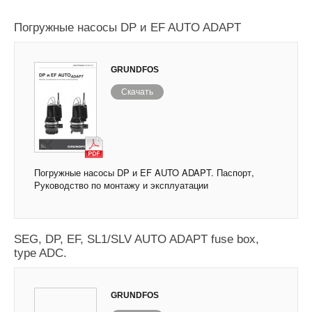
Погружные насосы DP и EF AUTO ADAPT
GRUNDFOS
Скачать
Погружные насосы DP и EF AUTO ADAPT. Паспорт,
Руководство по монтажу и эксплуатации
Электрический щит GRUNDFOS для насосов
SEG, DP, EF, SL1/SLV AUTO ADAPT fuse box,
type ADC.
GRUNDFOS