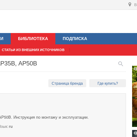
В
ИИ
БИБЛИОТЕКА
ПОДПИСКА
СТАТЬИ ИЗ ВНЕШНИХ ИСТОЧНИКОВ
AP35B, AP50B
Страница бренда
Где купить?
P50B. Инструкция по монтажу и эксплуатации.
зык:
ru