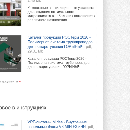
2.48 Mb
Компактные вентиляционные установки
для создания оптимального
микроклимата в небольших помещениях
различного назначения.
Каталог продукции РОСТерм 2026 -
Полимерная система трубопроводов
для пожаротушения ГОРЫНЫЧ.
pdf,
29.31 Mb
Каталог продукции РОСТерм 2026 -
Полимерная система трубопроводов
для пожаротушения ГОРЫНЫЧ
е документы
»
овое в инструкциях
VRF-системы Midea - Внутренние
напольные блоки V8 MIH-F3-5HN.
pdf,