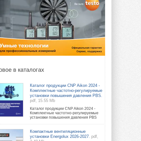
овое в каталогах
Каталог продукции CNP Aikon 2024 -
Комплектные частотно-регулируемые
установки повышения давления PBS.
pdf, 15.55 Mb
Каталог продукции CNP Aikon 2024 -
Комплектные частотно-регулируемые
установки повышения давления PBS
Компактные вентиляционные
установки Energolux 2026-2027.
pdf,