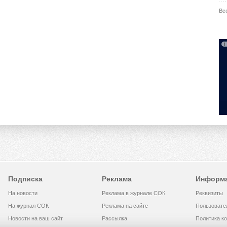
Вс
Подписка
Реклама
Информ
На новости
Реклама в журнале СОК
Реквизиты
На журнал СОК
Реклама на сайте
Пользовате
Новости на ваш сайт
Рассылка
Политика к