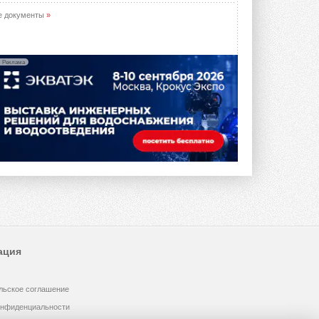
е документы
»
Реклама
ация
льское соглашение
онфиденциальности