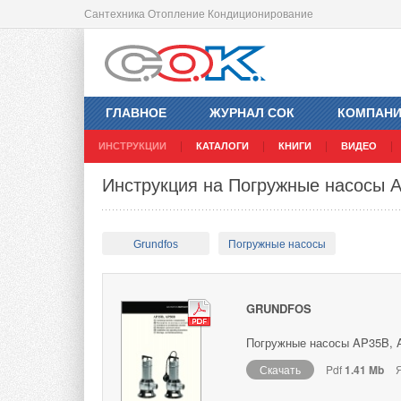
Сантехника Отопление Кондиционирование
ГЛАВНОЕ
ЖУРНАЛ СОК
КОМПАН
ИНСТРУКЦИИ
КАТАЛОГИ
КНИГИ
ВИДЕО
Инструкция на Погружные насосы 
Grundfos
Погружные насосы
GRUNDFOS
Погружные насосы AP35B, A
Скачать
Pdf
1.41 Mb
Я