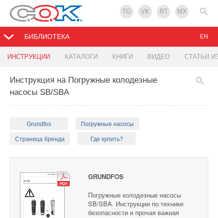
TG
VK
RT
MX
БИБЛИОТЕКА
EN
ИНСТРУКЦИИ
КАТАЛОГИ
КНИГИ
ВИДЕО
СТАТЬИ И
Инструкция на Погружные колодезные
насосы SB/SBA
Grundfos
Погружные насосы
Страница бренда
Где купить?
GRUNDFOS
Погружные колодезные насосы
SB/SBA. Инструкции по технике
безопасности и прочая важная