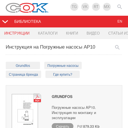
TG
VK
RT
MX
БИБЛИОТЕКА
EN
ИНСТРУКЦИИ
КАТАЛОГИ
КНИГИ
ВИДЕО
СТАТЬИ И
Инструкция на Погружные насосы AP10
Grundfos
Погружные насосы
Страница бренда
Где купить?
GRUNDFOS
Погружные насосы AP10.
Инструкция по монтажу и
эксплуатации
Скачать
Pdf
879.33 Kb