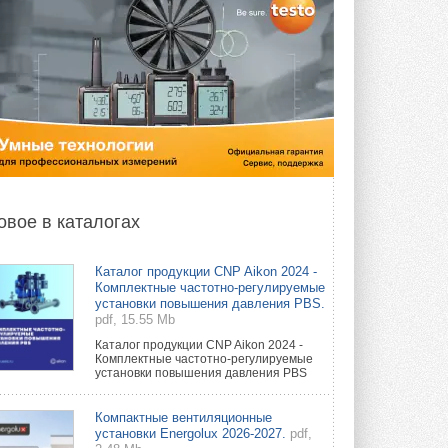
овое в каталогах
Каталог продукции CNP Aikon 2024 -
Комплектные частотно-регулируемые
установки повышения давления PBS.
pdf, 15.55 Mb
Каталог продукции CNP Aikon 2024 -
Комплектные частотно-регулируемые
установки повышения давления PBS
Компактные вентиляционные
установки Energolux 2026-2027.
pdf,