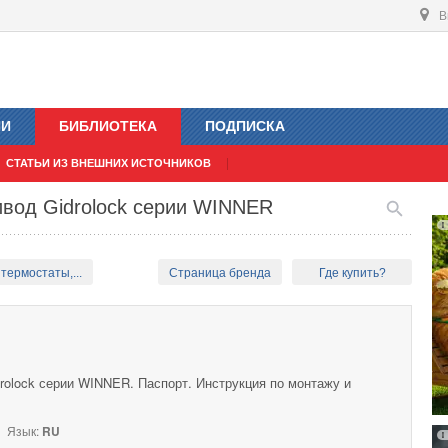
В
ИИ
БИБЛИОТЕКА
ПОДПИСКА
СТАТЬИ ИЗ ВНЕШНИХ ИСТОЧНИКОВ
ивод Gidrolock серии WINNER
термостаты,...
Страница бренда
Где купить?
rolock серии WINNER. Паспорт. Инструкция по монтажу и
Язык:
RU