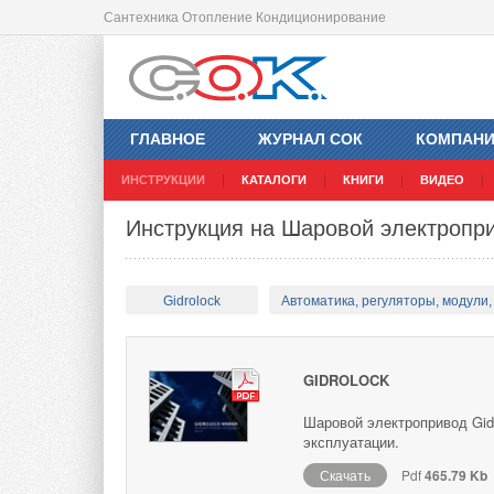
Сантехника Отопление Кондиционирование
ГЛАВНОЕ
ЖУРНАЛ СОК
КОМПАН
ИНСТРУКЦИИ
КАТАЛОГИ
КНИГИ
ВИДЕО
Инструкция на Шаровой электропр
Gidrolock
Автоматика, регуляторы, модули, 
GIDROLOCK
Шаровой электропривод Gid
эксплуатации.
Скачать
Pdf
465.79 Kb