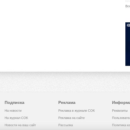
Вс
Подписка
Реклама
Информ
На новости
Реклама в журнале СОК
Реквизиты
На журнал СОК
Реклама на сайте
Пользовате
Новости на ваш сайт
Рассылка
Политика к