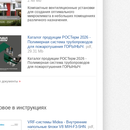
2.48 Mb
Компактные вентиляционные установки
для создания оптимального
микроклимата в небольших помещениях
различного назначения.
Каталог продукции РОСТерм 2026 -
Полимерная система трубопроводов
для пожаротушения ГОРЫНЫЧ.
pdf,
29.31 Mb
Каталог продукции РОСТерм 2026 -
Полимерная система трубопроводов
для пожаротушения ГОРЫНЫЧ
е документы
»
овое в инструкциях
VRF-системы Midea - Внутренние
напольные блоки V8 MIH-F3-5HN.
pdf,