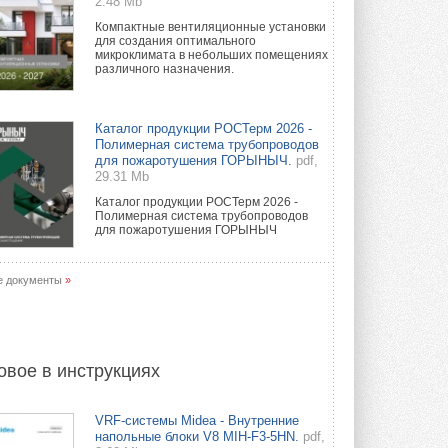
2.48 Mb
Компактные вентиляционные установки
для создания оптимального
микроклимата в небольших помещениях
различного назначения.
Каталог продукции РОСТерм 2026 -
Полимерная система трубопроводов
для пожаротушения ГОРЫНЫЧ.
pdf,
29.31 Mb
Каталог продукции РОСТерм 2026 -
Полимерная система трубопроводов
для пожаротушения ГОРЫНЫЧ
е документы
»
овое в инструкциях
VRF-системы Midea - Внутренние
напольные блоки V8 MIH-F3-5HN.
pdf,