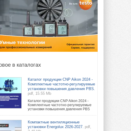
овое в каталогах
Каталог продукции CNP Aikon 2024 -
Комплектные частотно-регулируемые
установки повышения давления PBS.
pdf, 15.55 Mb
Каталог продукции CNP Aikon 2024 -
Комплектные частотно-регулируемые
установки повышения давления PBS
Компактные вентиляционные
установки Energolux 2026-2027.
pdf,