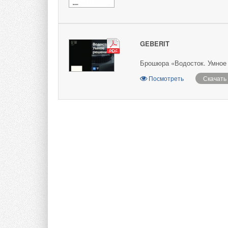
GEBERIT
Брошюра «Водосток. Умное р
Посмотреть
Скачать