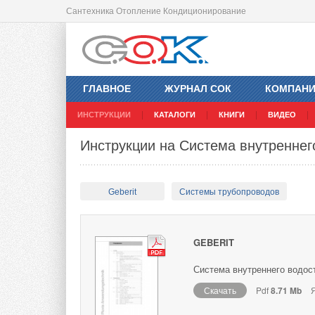
Сантехника Отопление Кондиционирование
ГЛАВНОЕ
ЖУРНАЛ СОК
КОМПАН
ИНСТРУКЦИИ
КАТАЛОГИ
КНИГИ
ВИДЕО
Инструкции на Система внутреннего
Geberit
Системы трубопроводов
GEBERIT
Система внутреннего водост
Скачать
Pdf
8.71 Mb
Я