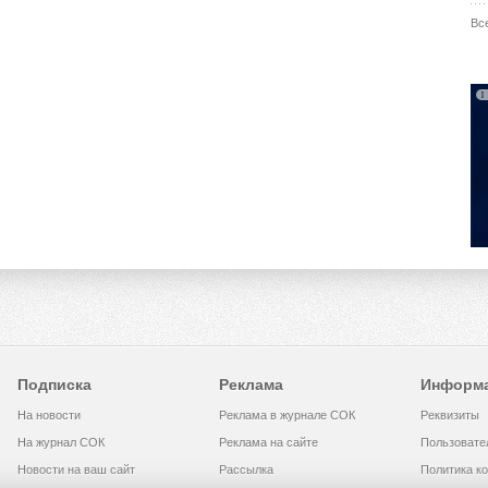
Вс
Подписка
Реклама
Информ
На новости
Реклама в журнале СОК
Реквизиты
На журнал СОК
Реклама на сайте
Пользовате
Новости на ваш сайт
Рассылка
Политика к