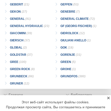
GEBERIT
(21)
GEFFEN
(53)
GEKON
(27)
GENEBRE
(7)
GENERAL
(91)
GENERAL CLIMATE
(72)
GENERAL HYDRAULIC
(23)
GF (GEORG FISCHER)
(1)
GIACOMINI
(39)
GIDROLOCK
(12)
GIERSCH
(37)
GIULIANI ANELLO
(1)
GLOBAL
(2)
GOK
(18)
GOLDSTAR
(37)
GORENJE
(31)
GREE
(100)
GREEN
(5)
GREEN ROCK
(8)
GROHE
(1)
GRUNBECK
(66)
GRUNDFOS
(380)
GRUNER
(12)
Главное
Библиотека
×
Подписка
Реклама
Этот веб-сайт использует файлы cookies.
Продолжая просмотр сайта, Вы соглашаетесь и принимаете
Информация