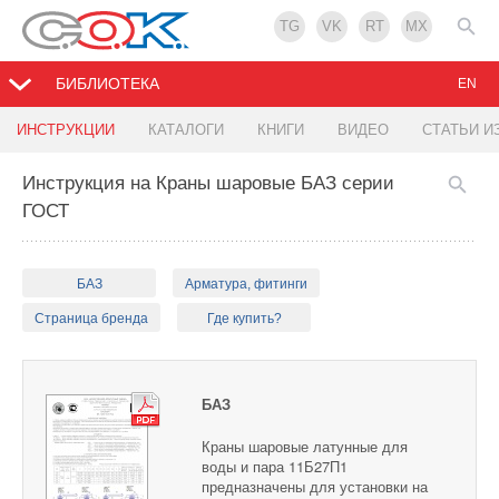
TG
VK
RT
MX
БИБЛИОТЕКА
EN
ИНСТРУКЦИИ
КАТАЛОГИ
КНИГИ
ВИДЕО
СТАТЬИ И
Инструкция на Краны шаровые БАЗ серии
ГОСТ
БАЗ
Арматура, фитинги
Страница бренда
Где купить?
БАЗ
Краны шаровые латунные для
воды и пара 11Б27П1
предназначены для установки на