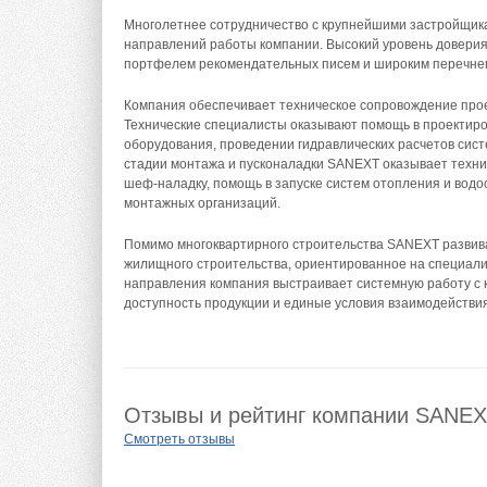
Многолетнее сотрудничество с крупнейшими застройщика
направлений работы компании. Высокий уровень доверия
портфелем рекомендательных писем и широким перечнем
Компания обеспечивает техническое сопровождение прое
Технические специалисты оказывают помощь в проектиро
оборудования, проведении гидравлических расчетов сис
стадии монтажа и пусконаладки SANEXT оказывает техни
шеф-наладку, помощь в запуске систем отопления и водо
монтажных организаций.
Помимо многоквартирного строительства SANEXT развив
жилищного строительства, ориентированное на специалис
направления компания выстраивает системную работу с
доступность продукции и единые условия взаимодействия
Отзывы и рейтинг компании SANE
Смотреть отзывы