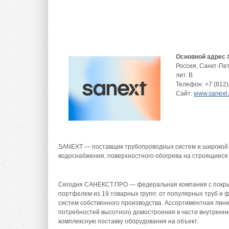
Основной адрес 
Россия
,
Санкт-Пе
лит. В
Телефон:
+7 (812)
Сайт:
www.sanext.
SANEXT — поставщик трубопроводных систем и широкой 
водоснабжения, поверхностного обогрева на строящиеся
Сегодня САНЕКСТ.ПРО — федеральная компания с покрыт
портфелем из 19 товарных групп: от популярных труб и
систем собственного производства. Ассортиментная лин
потребностей высотного домостроения в части внутренн
комплексную поставку оборудования на объект.