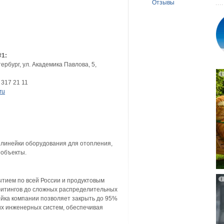
Отзывы
#1:
тербург
,
ул. Академика Павлова, 5,
 317 21 11
ru
линейки оборудования для отопления,
 объекты.
ием по всей России и продуктовым
 фитингов до сложных распределительных
ейка компании позволяет закрыть до 95%
их инженерных систем, обеспечивая