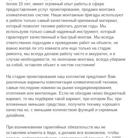
более 10 лет, имеет огромный опыт работы в сфере
предоставления услуг проектирования, продажи монтажа
климатических систем. Наши монтажные бригады используют
в работе только самый качественный крепежный материал,
который позволит технике работать долгие годы. Мы
используем только самый надежный инструмент, который
гарантирует качественный и быстрый монтаж. Мы всегда
ответственно подходим к проведению работ на объекте, не
важно жилая ли это комната или еще только на стадии
ремонта, мы всегда делаем работу чисто и аккуратно, и в
случае необходимости, по окончании монтажа, всегда убираем
за собой, оставляя объект в чистом состоянии!
На стадии проектирования наш коллектив предложит Вам
различные варианты комплектации климатической техники,
самые последние новинки на рынке кондиционирования,
отопления или вентиляции. Если не обходим низко бюджетный
вариант, то мы подберем такой вариант, при котором Вы, при
вложенных меньших средствах, получите технику хорошего
качества но, с меньшим количеством функций и скромным
дизайном.
При возникновении гарантийных обязательств мы не
оставляем клиента в беде, а делаем все возможное, чтобы