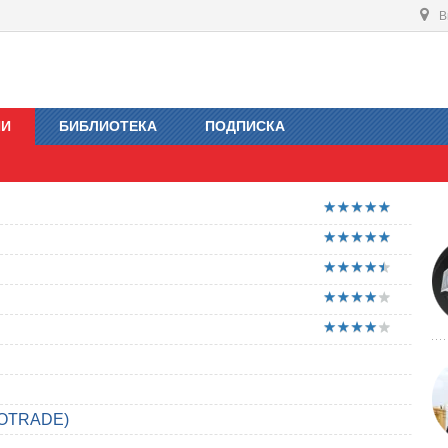
В
ИИ
БИБЛИОТЕКА
ПОДПИСКА
OTRADE)