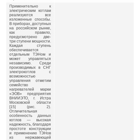
Применительно к
электрическим котлам
реализуются все
изложенные способы.
В приборах, доступных
на российском рынке,
как правило,
предусмотрено две-
три ступени мощности.
Каждая ступень
обеспечивается
отдельным ТЭНом и
может управляться
независимо. Среди
производимых в СНГ
электрокотлов с
возможностью
управления отметим
семейство
нагревателей марки
«ЭОВ» предприятия
ВНИИЭТО, г. Истра
Московской области
[15] (рис. 2).
Отличительная
особенность данных
котлов — высокая
надежность, благодаря
простоте конструкции
и применению ТЭНов
из нержавеющей