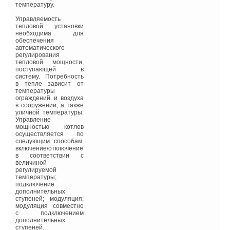
температуру.
Управляемость
тепловой установки
необходима для
обеспечения
автоматического
регулирования
тепловой мощности,
поступающей в
систему. Потребность
в тепле зависит от
температуры
ограждений и воздуха
в сооружении, а также
уличной температуры.
Управление
мощностью котлов
осуществляется по
следующим способам:
включение/отключение
в соответствии с
величиной
регулируемой
температуры;
подключение
дополнительных
ступеней; модуляция;
модуляция совместно
с подключением
дополнительных
ступеней.