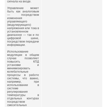
сигнала на входе.
Управление может
быть как аналоговым
— посредством
изменения
управляющего
(модулирующего)
напряжения или тока в
установленном
диапазоне — так и по
цифровой шине,
посредством передачи
информации.
Использование
модуляции в общем
случае позволяет
повысить КПД
установки и
минимизировать
колебательные
процессы в работе
системы, что важно,
например, при
использовании в
системе
регулирования
температуры в
отдельных контурах
посредством
смесительных