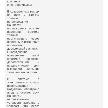
клапанов с
электроприводом.
В современных котлах
на газе и жидком
топливе
регулирование
мощности
производится за счет
изменения расхода
топлива,
поступающего через
форсунку и изменения
положения
дроссельной заслонки.
Оборудование,
оснащенное такой
системой, является
дорогостоящим и
предназначено для
выработки больших
тепловых мощностей.
В системе с
электрическим котлом
использование
модуляции оправдано
лишь в случае, если
мощность
нагревательной
установки выбрана с
запасом (что редко