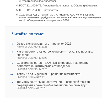
«Строительное производство».
температуре ниже 300 °C используются мягкие припои.
ГОСТ 12.1.004–76. Пожарная безопасность. Общие требования.
Монтаж медных (бронзовых) фитингов с помощью
ГОСТ 12.121.4–83. Противогазы.
высокотемпературной пайки требует мастерства
Храменков С.В., Примин О.Г., Отставнов А.А. Использование
полиэтиленовых труб для систем водоснабжения и водоотведения.
исполнителя и применения специального оборудования:
— М.: «Современная полиграфия», 2010.
баллонов с кислородом и пропаном, газовой горелки,
трубогиба, резака и др.
Читайте по теме:
Медные трубы поставляются как в бухтах (отожженная
→
Обзор систем защиты от протечек 2026
медь), так и в штангах (неотожженная). На самом деле
ЖУРНАЛ СОК ИЮНЬ 2026
именно из-за сложности и ответственности монтажа, а не
→
Как определить качество хомутов — несколько простых
способов
только в связи с относительной дороговизной самой медной
ЖУРНАЛ СОК ИЮНЬ 2026
трубы и фитингов, трубопроводы, смонтированные на
→
Система Качества РЕХАУ: как цифровые технологии
медных фитингах под пайку, не находят в настоящий
помогают защитить рынок от подделок
ЖУРНАЛ СОК ИЮНЬ 2026
момент широкого применения на постсоветском
→
Тёплый пол Giacomini — решение в комплекте!
пространстве.
ЖУРНАЛ СОК МАЙ 2026
→
Термоокислительная деструкция — основной фактор
сокращения срока службы полипропиленовых труб
В той же Германии бытовые трубопроводы из меди намного
ЖУРНАЛ СОК МАЙ 2026
более популярны, чем в России, хотя в последние пять-
шесть лет наблюдается тенденция их замещения
пластиковыми системами. Последняя из рассматриваемых в